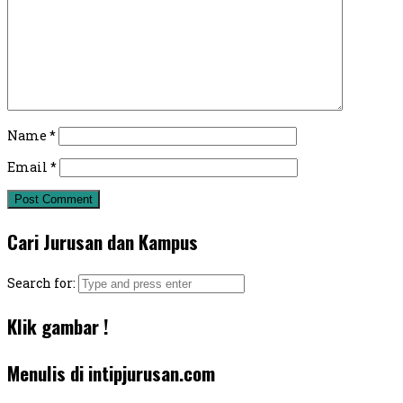
Name
*
Email
*
Cari Jurusan dan Kampus
Search for:
Klik gambar !
Menulis di intipjurusan.com