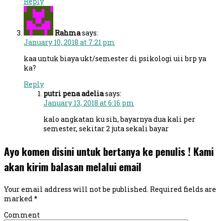
Reply
Rahma
says:
January 10, 2018 at 7:21 pm
kaa untuk biaya ukt/semester di psikologi uii brp ya
ka?
Reply
putri pena adelia
says:
January 13, 2018 at 6:16 pm
kalo angkatan ku sih, bayarnya dua kali per
semester, sekitar 2 juta sekali bayar
Ayo komen disini untuk bertanya ke penulis ! Kami
akan kirim balasan melalui email
Your email address will not be published.
Required fields are
marked
*
Comment