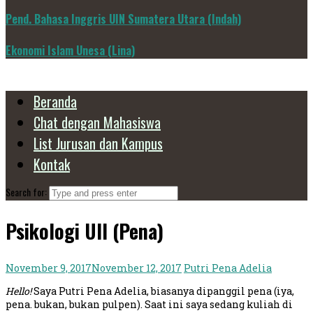
Pend. Bahasa Inggris UIN Sumatera Utara (Indah)
Ekonomi Islam Unesa (Lina)
Beranda
Chat dengan Mahasiswa
List Jurusan dan Kampus
Kontak
Search for:
Psikologi UII (Pena)
November 9, 2017
November 12, 2017
Putri Pena Adelia
Hello!
Saya Putri Pena Adelia, biasanya dipanggil pena (iya,
pena. bukan, bukan pulpen). Saat ini saya sedang kuliah di