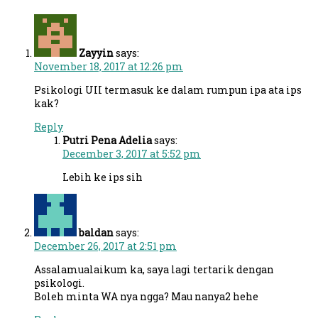
Zayyin
says:
November 18, 2017 at 12:26 pm
Psikologi UII termasuk ke dalam rumpun ipa ata ips
kak?
Reply
Putri Pena Adelia
says:
December 3, 2017 at 5:52 pm
Lebih ke ips sih
baldan
says:
December 26, 2017 at 2:51 pm
Assalamualaikum ka, saya lagi tertarik dengan
psikologi.
Boleh minta WA nya ngga? Mau nanya2 hehe