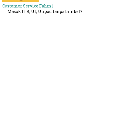
Customer Service
Fahmi
Masuk ITB, UI, Unpad tanpa bimbel?