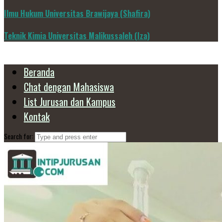
Ilmu Hukum Universitas Brawijaya (Shafira)
Teknik Kimia Universitas Malikussaleh (Iza)
Beranda
Chat dengan Mahasiswa
List Jurusan dan Kampus
Kontak
Search for: