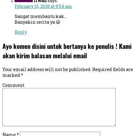
Irwan
says:
February 10, 2018 at 9:54 am
Sangat membantu kak…
Banyakin cerita ya 😃
Reply
Ayo komen disini untuk bertanya ke penulis ! Kami
akan kirim balasan melalui email
Your email address will not be published.
Required fields are
marked
*
Comment
Name
*