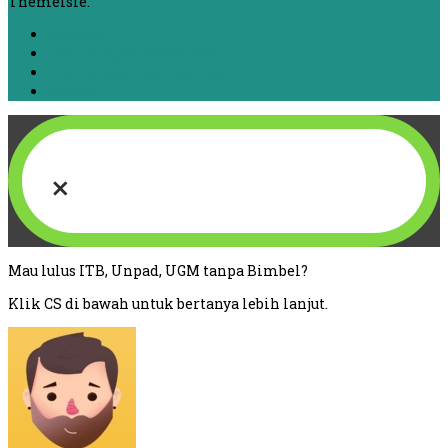
Themeisle.
Beranda
Chat dengan Mahasiswa
List Jurusan dan Kampus
Kontak
×
Mau lulus ITB, Unpad, UGM tanpa Bimbel?
Klik CS di bawah untuk bertanya lebih lanjut.