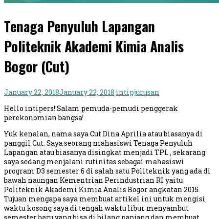
Tenaga Penyuluh Lapangan
Politeknik Akademi Kimia Analis
Bogor (Cut)
January 22, 2018
January 22, 2018
intipjurusan
Hello intipers! Salam pemuda-pemudi penggerak
perekonomian bangsa!
Yuk kenalan, nama saya Cut Dina Aprilia atau biasanya di
panggil Cut. Saya seorang mahasiswi Tenaga Penyuluh
Lapangan atau biasanya disingkat menjadi TPL , sekarang
saya sedang menjalani rutinitas sebagai mahasiswi
program D3 semester 6 di salah satu Politeknik yang ada di
bawah naungan Kementrian Perindustrian RI yaitu
Politeknik Akademi Kimia Analis Bogor angkatan 2015.
Tujuan mengapa saya membuat artikel ini untuk mengisi
waktu kosong saya di tengah waktu libur menyambut
semester baru yang bisa di bilang panjang dan membuat