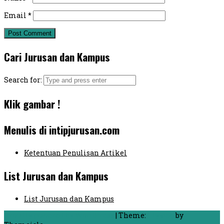
Email
*
Cari Jurusan dan Kampus
Search for:
Klik gambar !
Menulis di intipjurusan.com
Ketentuan Penulisan Artikel
List Jurusan dan Kampus
List Jurusan dan Kampus
Proudly powered by WordPress
|
Theme:
FlyMag
by