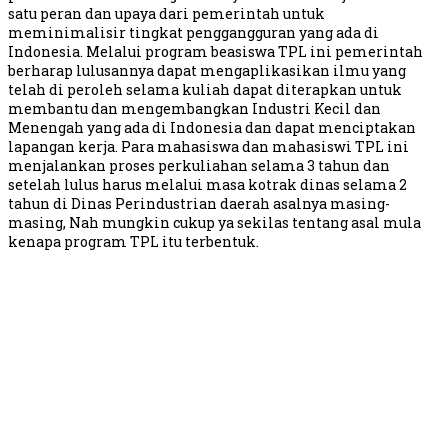
satu peran dan upaya dari pemerintah untuk
meminimalisir tingkat penggangguran yang ada di
Indonesia. Melalui program beasiswa TPL ini pemerintah
berharap lulusannya dapat mengaplikasikan ilmu yang
telah di peroleh selama kuliah dapat diterapkan untuk
membantu dan mengembangkan Industri Kecil dan
Menengah yang ada di Indonesia dan dapat menciptakan
lapangan kerja. Para mahasiswa dan mahasiswi TPL ini
menjalankan proses perkuliahan selama 3 tahun dan
setelah lulus harus melalui masa kotrak dinas selama 2
tahun di Dinas Perindustrian daerah asalnya masing-
masing, Nah mungkin cukup ya sekilas tentang asal mula
kenapa program TPL itu terbentuk.