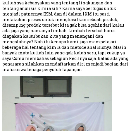
kuliahnya kebanyakan yang tentang lingkungan dan
tentang analisis kimia sih ? karna saya bertugas untuk
menjadi patnernya IKM, dan di dalam IKM itu pasti
melakukan proses untuk menghasilkan sebuah produk,
disamping produk tersebut kita gak bisa ngehindari kalau
ada juga yang namanya limbah. Limbah tersebut harus
diapakan kalau bukan kita yang menangani dan
mengolahnya? Nah itu kenapa kami juga mempelajari
beberapa hal tentang kimia dan metode analisisnya. Masih
banyak mata kuliah lain yang gak kalah seru, tapi cukup ya
saya Cuma membahas sebagian kecilnya saja. kalau ada yang
penasaran silahkan mendaftarkan diri menjadi bagian dari
mahasiswa tenaga penyuluh lapangan