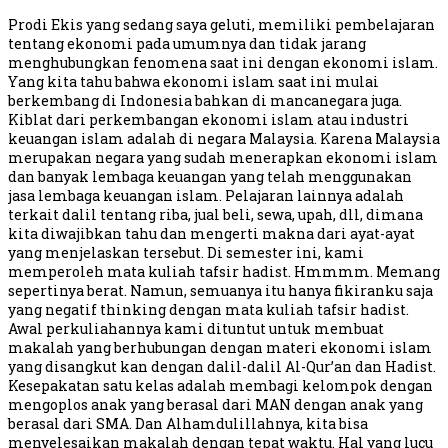
Prodi Ekis yang sedang saya geluti, memiliki pembelajaran
tentang ekonomi pada umumnya dan tidak jarang
menghubungkan fenomena saat ini dengan ekonomi islam.
Yang kita tahu bahwa ekonomi islam saat ini mulai
berkembang di Indonesia bahkan di mancanegara juga.
Kiblat dari perkembangan ekonomi islam atau industri
keuangan islam adalah di negara Malaysia. Karena Malaysia
merupakan negara yang sudah menerapkan ekonomi islam
dan banyak lembaga keuangan yang telah menggunakan
jasa lembaga keuangan islam. Pelajaran lainnya adalah
terkait dalil tentang riba, jual beli, sewa, upah, dll, dimana
kita diwajibkan tahu dan mengerti makna dari ayat-ayat
yang menjelaskan tersebut. Di semester ini, kami
memperoleh mata kuliah tafsir hadist. Hmmmm. Memang
sepertinya berat. Namun, semuanya itu hanya fikiranku saja
yang negatif thinking dengan mata kuliah tafsir hadist.
Awal perkuliahannya kami dituntut untuk membuat
makalah yang berhubungan dengan materi ekonomi islam
yang disangkut kan dengan dalil-dalil Al-Qur’an dan Hadist.
Kesepakatan satu kelas adalah membagi kelompok dengan
mengoplos anak yang berasal dari MAN dengan anak yang
berasal dari SMA. Dan Alhamdulillahnya, kita bisa
menyelesaikan makalah dengan tepat waktu. Hal yang lucu