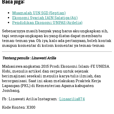
Baca juga:
Muamalah UIN SGD (Septian)
Ekonomi Syariah IAIN Salatiga (Aji)
Pendidikan Ekonomi UNPAS (Ardelia)
Sebenarnyya masih banyak yang harus aku ungkapkan sih,
tapi semoga ungkapan ku yang diatas dapat membantu
teman-teman yaa. Oh iya, kalo ada pertanyaan, boleh kontak
maupun komentar di kolom komentar ya teman-teman
Tentang penulis : Linawati Arilia
Mahasiswa angkatan 2015 Prodi Ekonomi Islam-FE UNESA.
Hobi, menulis artikel dan cerpen untuk sejenak
berimajinasi sesekali menulis karya tulis ilmiah, dan
berorganisasi. Saat ini akan melakukan Praktek Kerja
Lapangan (PKL) di Kementerian Agama kabupaten
Jombang,
Fb : Linawati Arilia Instagram :
Linaarilia874
Kode Konten: X300