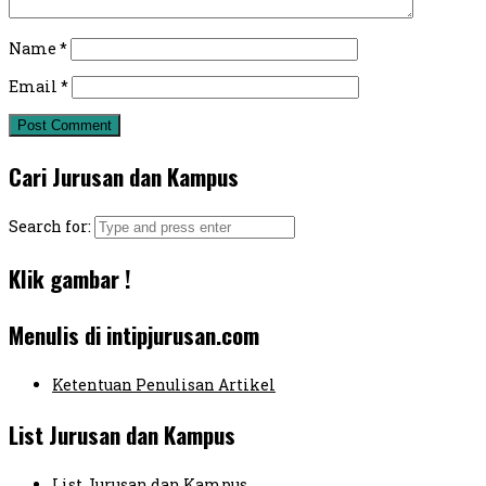
Name
*
Email
*
Cari Jurusan dan Kampus
Search for:
Klik gambar !
Menulis di intipjurusan.com
Ketentuan Penulisan Artikel
List Jurusan dan Kampus
List Jurusan dan Kampus