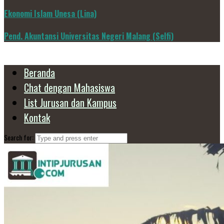
Ekonomi Islam Unesa (Lina)
Pend. Akuntansi Universitas Negeri Malang (Selfi)
Beranda
Chat dengan Mahasiswa
List Jurusan dan Kampus
Kontak
Search for: