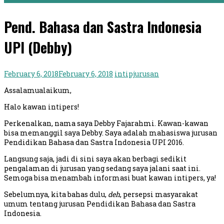
Pend. Bahasa dan Sastra Indonesia
UPI (Debby)
February 6, 2018
February 6, 2018
intipjurusan
Assalamualaikum,
Halo kawan intipers!
Perkenalkan, nama saya Debby Fajarahmi. Kawan-kawan
bisa memanggil saya Debby. Saya adalah mahasiswa jurusan
Pendidikan Bahasa dan Sastra Indonesia UPI 2016.
Langsung saja, jadi di sini saya akan berbagi sedikit
pengalaman di jurusan yang sedang saya jalani saat ini.
Semoga bisa menambah informasi buat kawan intipers, ya!
Sebelumnya, kita bahas dulu,
deh
, persepsi masyarakat
umum tentang jurusan Pendidikan Bahasa dan Sastra
Indonesia.