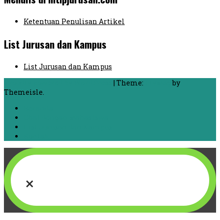
Ketentuan Penulisan Artikel
List Jurusan dan Kampus
List Jurusan dan Kampus
Proudly powered by WordPress
|
Theme:
FlyMag
by
Themeisle.
Beranda
Chat dengan Mahasiswa
List Jurusan dan Kampus
Kontak
×