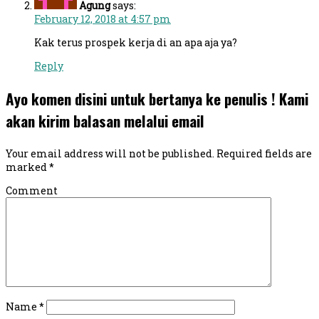
Agung
says:
February 12, 2018 at 4:57 pm
Kak terus prospek kerja di an apa aja ya?
Reply
Ayo komen disini untuk bertanya ke penulis ! Kami
akan kirim balasan melalui email
Your email address will not be published.
Required fields are
marked
*
Comment
Name
*