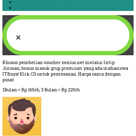
List Jurusan dan Kampus
Kontak
×
Khusus pembelian voucher zenius.net melalui Intip
Jurusan, bonus masuk grup premium yang ada mahasiswa
ITBnya! Klik CS untuk pemesanan. Harga sama dengan
pusat.
1Bulan = Rp 165rb, 3 Bulan = Rp 220rb