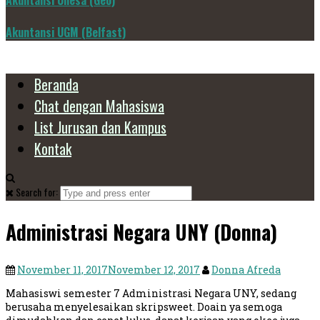
Akuntansi Unesa (Geo)
Akuntansi UGM (Belfast)
Beranda
Chat dengan Mahasiswa
List Jurusan dan Kampus
Kontak
Search for:
Administrasi Negara UNY (Donna)
November 11, 2017
November 12, 2017
Donna Afreda
Mahasiswi semester 7 Administrasi Negara UNY, sedang
berusaha menyelesaikan skripsweet. Doain ya semoga