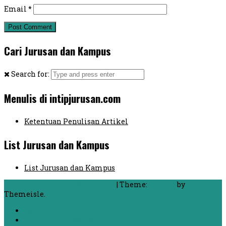
Email
*
Cari Jurusan dan Kampus
Search for:
Menulis di intipjurusan.com
Ketentuan Penulisan Artikel
List Jurusan dan Kampus
List Jurusan dan Kampus
Proudly powered by WordPress
|
Theme:
FlyMag
by
Themeisle.
Beranda
Chat dengan Mahasiswa