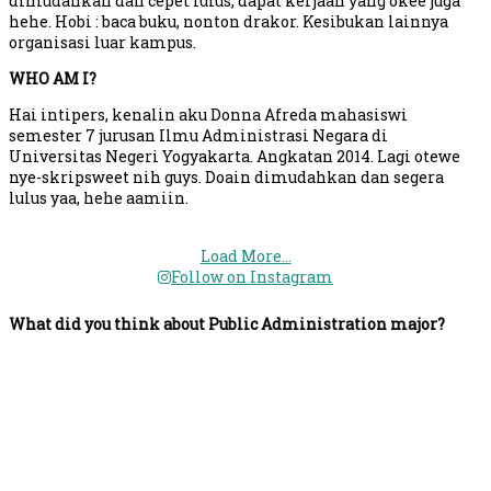
dimudahkan dan cepet lulus, dapat kerjaan yang okee juga
hehe. Hobi : baca buku, nonton drakor. Kesibukan lainnya
organisasi luar kampus.
WHO AM I?
Hai intipers, kenalin aku Donna Afreda mahasiswi
semester 7 jurusan Ilmu Administrasi Negara di
Universitas Negeri Yogyakarta. Angkatan 2014. Lagi otewe
nye-skripsweet nih guys. Doain dimudahkan dan segera
lulus yaa, hehe aamiin.
Load More...
Follow on Instagram
What did you think about Public Administration major?