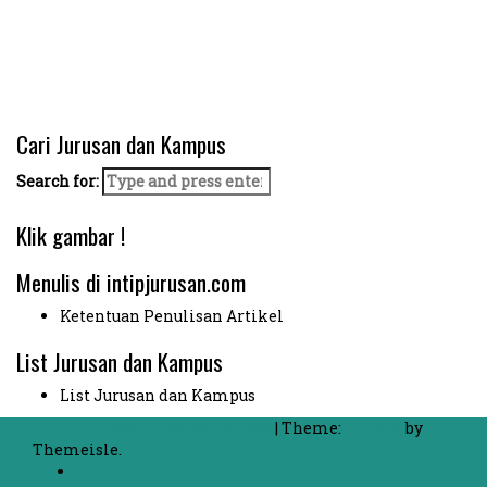
Cari Jurusan dan Kampus
Search for:
Klik gambar !
Menulis di intipjurusan.com
Ketentuan Penulisan Artikel
List Jurusan dan Kampus
List Jurusan dan Kampus
Proudly powered by WordPress
|
Theme:
FlyMag
by
Themeisle.
Beranda