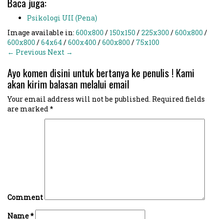
Baca juga:
Psikologi UII (Pena)
Image available in:
600x800
/
150x150
/
225x300
/
600x800
/
600x800
/
64x64
/
600x400
/
600x800
/
75x100
← Previous
Next →
Ayo komen disini untuk bertanya ke penulis ! Kami
akan kirim balasan melalui email
Your email address will not be published.
Required fields
are marked
*
Comment
Name
*