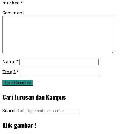
marked
*
Comment
Name
*
Email
*
Cari Jurusan dan Kampus
Search for:
Klik gambar !