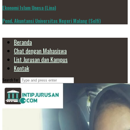
Ekonomi Islam Unesa (Lina)
Pend. Akuntansi Universitas Negeri Malang (Selfi)
Beranda
Chat dengan Mahasiswa
List Jurusan dan Kampus
Kontak
Search for: