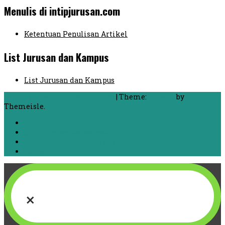
Menulis di intipjurusan.com
Ketentuan Penulisan Artikel
List Jurusan dan Kampus
List Jurusan dan Kampus
Proudly powered by WordPress
|
Theme:
FlyMag
by
Themeisle.
Beranda
Chat dengan Mahasiswa
List Jurusan dan Kampus
Kontak
×