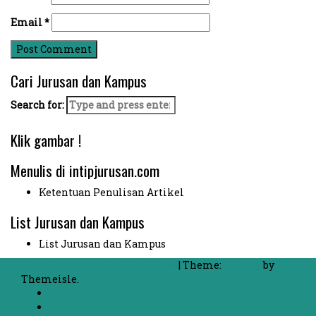
Email
*
Cari Jurusan dan Kampus
Search for:
Klik gambar !
Menulis di intipjurusan.com
Ketentuan Penulisan Artikel
List Jurusan dan Kampus
List Jurusan dan Kampus
Proudly powered by WordPress
|
Theme:
FlyMag
by
Themeisle.
Beranda
Chat dengan Mahasiswa