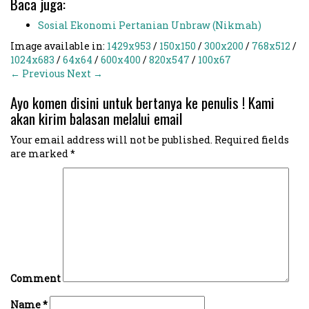
Baca juga:
Sosial Ekonomi Pertanian Unbraw (Nikmah)
Image available in:
1429x953
/
150x150
/
300x200
/
768x512
/
1024x683
/
64x64
/
600x400
/
820x547
/
100x67
← Previous
Next →
Ayo komen disini untuk bertanya ke penulis ! Kami
akan kirim balasan melalui email
Your email address will not be published.
Required fields
are marked
*
Comment
Name
*