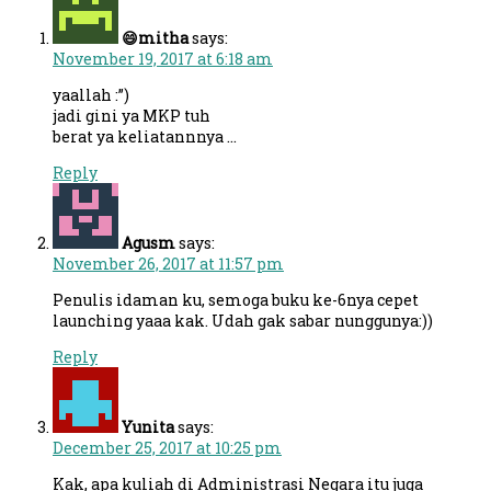
😄mitha
says:
November 19, 2017 at 6:18 am
yaallah :”)
jadi gini ya MKP tuh
berat ya keliatannnya …
Reply
Agusm
says:
November 26, 2017 at 11:57 pm
Penulis idaman ku, semoga buku ke-6nya cepet
launching yaaa kak. Udah gak sabar nunggunya:))
Reply
Yunita
says:
December 25, 2017 at 10:25 pm
Kak, apa kuliah di Administrasi Negara itu juga