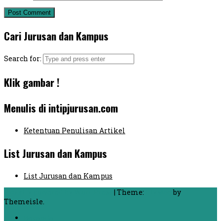
Cari Jurusan dan Kampus
Search for:
Klik gambar !
Menulis di intipjurusan.com
Ketentuan Penulisan Artikel
List Jurusan dan Kampus
List Jurusan dan Kampus
Proudly powered by WordPress
|
Theme:
FlyMag
by
Themeisle.
Beranda