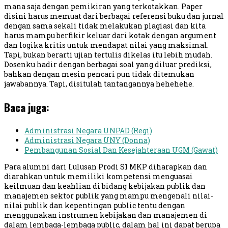
mana saja dengan pemikiran yang terkotakkan. Paper
disini harus memuat dari berbagai referensi buku dan jurnal
dengan sama sekali tidak melakukan plagiasi dan kita
harus mampu berfikir keluar dari kotak dengan argument
dan logika kritis untuk mendapat nilai yang maksimal.
Tapi, bukan berarti ujian tertulis dikelas itu lebih mudah.
Dosenku hadir dengan berbagai soal yang diluar prediksi,
bahkan dengan mesin pencari pun tidak ditemukan
jawabannya. Tapi, disitulah tantangannya hehehehe.
Baca juga:
Administrasi Negara UNPAD (Regi)
Administrasi Negara UNY (Donna)
Pembangunan Sosial Dan Kesejahteraan UGM (Gawat)
Para alumni dari Lulusan Prodi S1 MKP diharapkan dan
diarahkan untuk memiliki kompetensi menguasai
keilmuan dan keahlian di bidang kebijakan publik dan
manajemen sektor publik yang mampu mengenali nilai-
nilai publik dan kepentingan public tentu dengan
menggunakan instrumen kebijakan dan manajemen di
dalam lembaga-lembaga public, dalam hal ini dapat berupa