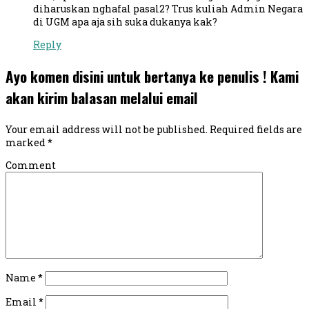
diharuskan nghafal pasal2? Trus kuliah Admin Negara
di UGM apa aja sih suka dukanya kak?
Reply
Ayo komen disini untuk bertanya ke penulis ! Kami
akan kirim balasan melalui email
Your email address will not be published.
Required fields are
marked
*
Comment
Name
*
Email
*