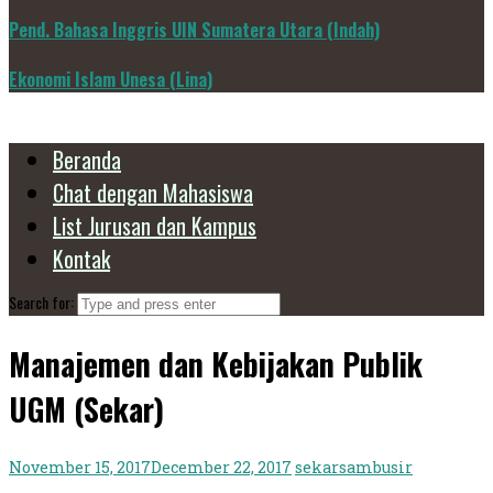
Pend. Bahasa Inggris UIN Sumatera Utara (Indah)
Ekonomi Islam Unesa (Lina)
Beranda
Chat dengan Mahasiswa
List Jurusan dan Kampus
Kontak
Search for:
Manajemen dan Kebijakan Publik
UGM (Sekar)
November 15, 2017
December 22, 2017
sekarsambusir