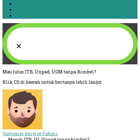
Chat dengan Mahasiswa
List Jurusan dan Kampus
Kontak
×
Mau lulus ITB, Unpad, UGM tanpa Bimbel?
Klik CS di bawah untuk bertanya lebih lanjut.
Customer Service
Fahmi
Masuk ITB, UI, Unpad tanpa bimbel?