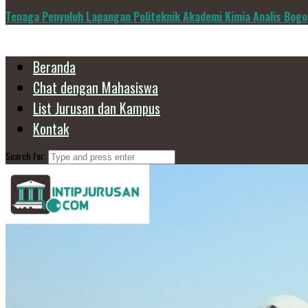
Tenaga Penyuluh Lapangan Politeknik Akademi Kimia Analis Bogo
Beranda
Chat dengan Mahasiswa
List Jurusan dan Kampus
Kontak
Search for: