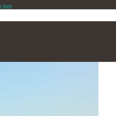
r (Cut)