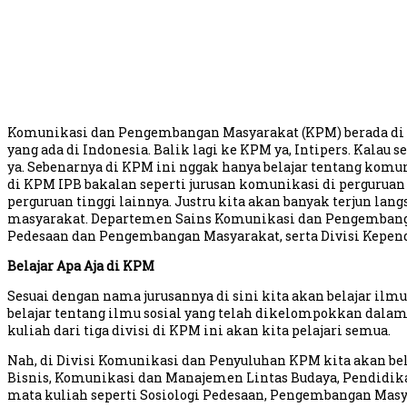
Komunikasi dan Pengembangan Masyarakat (KPM) berada di Fa
yang ada di Indonesia. Balik lagi ke KPM ya, Intipers. Kalau
ya. Sebenarnya di KPM ini nggak hanya belajar tentang komu
di KPM IPB bakalan seperti jurusan komunikasi di pergurua
perguruan tinggi lainnya. Justru kita akan banyak terjun l
masyarakat. Departemen Sains Komunikasi dan Pengembangan 
Pedesaan dan Pengembangan Masyarakat, serta Divisi Kepend
Belajar Apa Aja di KPM
Sesuai dengan nama jurusannya di sini kita akan belajar il
belajar tentang ilmu sosial yang telah dikelompokkan dalam t
kuliah dari tiga divisi di KPM ini akan kita pelajari semua.
Nah, di Divisi Komunikasi dan Penyuluhan KPM kita akan be
Bisnis, Komunikasi dan Manajemen Lintas Budaya, Pendidikan
mata kuliah seperti Sosiologi Pedesaan, Pengembangan Masy