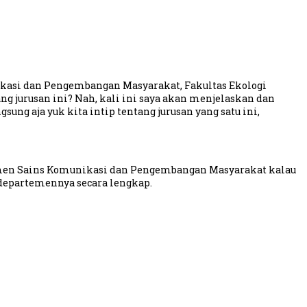
munikasi dan Pengembangan Masyarakat, Fakultas Ekologi
ng jurusan ini? Nah, kali ini saya akan menjelaskan dan
ung aja yuk kita intip tentang jurusan yang satu ini,
men Sains Komunikasi dan Pengembangan Masyarakat kalau
departemennya secara lengkap.