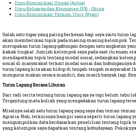
Ilmu Komunikasi Unpad (Antsa)
Ilmu Keluarga dan Konsumen IPB - Ghina
Ilmu Komunikasi Telkom Univ. (Ryan)
Salah satu tugas yang paling berkesan bagi saya yaitu turun 
akan memberikan topik pada masing-masing kelompok. Tentu to
merupakan turun lapang gabungan dengan satu angkatan yang l
kakak tingkat. Jumlah kelompok saya pada saat itu enam ora
mendapatkan topik tentang modal sosial, sedangkan kelom
sosial di masyarakat terkait modal sosial dan hubungannya
turun lapang kita akan hidup di tengah-tengah masyarakat lh
mengurus makan secara mandiri, dan masih banyak lagi. Ke
Turun Lapang Berasa Liburan
Dari tadi cerita tentang turun lapang aja ya tapi belum tahu 
Tergantung mata kuliah yang mengadakan turun lapang tersebu
Misalnya salah satu turun lapang yang saya dan teman-tema
Agraria. Nah, terknisnya hampir sama seperti turun lapang 
mengumpulkan data berdasarkan penelitian tentang topik ter
yang kelompok saya dapatkan tentang kebudayaan. Pokoknya s