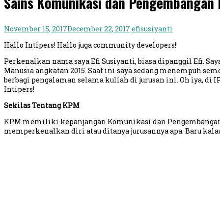
Sains Komunikasi dan Pengembangan M
November 15, 2017
December 22, 2017
efisusiyanti
Hallo Intipers! Hallo juga community developers!
Perkenalkan nama saya Efi Susiyanti, biasa dipanggil Efi. S
Manusia angkatan 2015. Saat ini saya sedang menempuh semest
berbagi pengalaman selama kuliah di jurusan ini. Oh iya, di I
Intipers!
Sekilas Tentang KPM
KPM memiliki kepanjangan Komunikasi dan Pengembangan M
memperkenalkan diri atau ditanya jurusannya apa. Baru kal