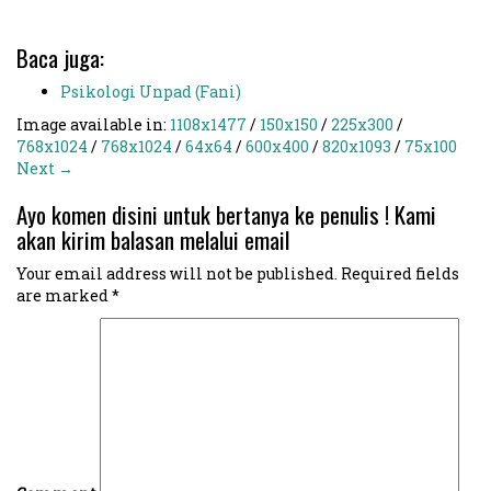
Baca juga:
Psikologi Unpad (Fani)
Image available in:
1108x1477
/
150x150
/
225x300
/
768x1024
/
768x1024
/
64x64
/
600x400
/
820x1093
/
75x100
Next →
Ayo komen disini untuk bertanya ke penulis ! Kami
akan kirim balasan melalui email
Your email address will not be published.
Required fields
are marked
*