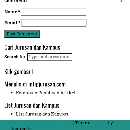
Comment
Name
*
Email
*
Cari Jurusan dan Kampus
Search for:
Klik gambar !
Menulis di intipjurusan.com
Ketentuan Penulisan Artikel
List Jurusan dan Kampus
List Jurusan dan Kampus
Proudly powered by WordPress
|
Theme:
FlyMag
by
Themeisle.