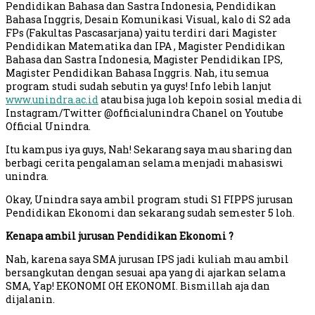
Pendidikan Bahasa dan Sastra Indonesia, Pendidikan
Bahasa Inggris, Desain Komunikasi Visual, kalo di S2 ada
FPs (Fakultas Pascasarjana) yaitu terdiri dari Magister
Pendidikan Matematika dan IPA , Magister Pendidikan
Bahasa dan Sastra Indonesia, Magister Pendidikan IPS,
Magister Pendidikan Bahasa Inggris. Nah, itu semua
program studi sudah sebutin ya guys! Info lebih lanjut
www.unindra.ac.id
atau bisa juga loh kepoin sosial media di
Instagram/Twitter @officialunindra Chanel on Youtube
Official Unindra.
Itu kampus iya guys, Nah! Sekarang saya mau sharing dan
berbagi cerita pengalaman selama menjadi mahasiswi
unindra.
Okay, Unindra saya ambil program studi S1 FIPPS jurusan
Pendidikan Ekonomi dan sekarang sudah semester 5 loh.
Kenapa ambil jurusan Pendidikan Ekonomi ?
Nah, karena saya SMA jurusan IPS jadi kuliah mau ambil
bersangkutan dengan sesuai apa yang di ajarkan selama
SMA, Yap! EKONOMI OH EKONOMI. Bismillah aja dan
dijalanin.