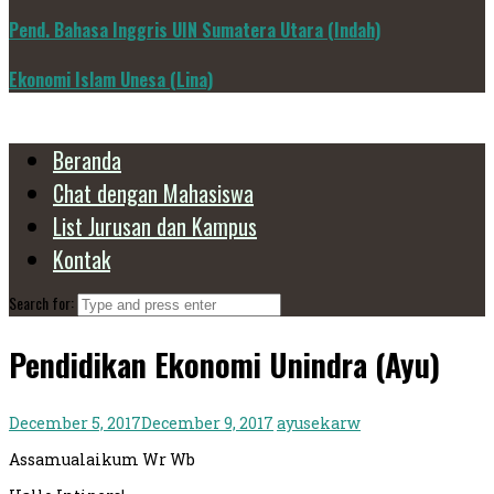
Pend. Bahasa Inggris UIN Sumatera Utara (Indah)
Ekonomi Islam Unesa (Lina)
Beranda
Chat dengan Mahasiswa
List Jurusan dan Kampus
Kontak
Search for:
Pendidikan Ekonomi Unindra (Ayu)
December 5, 2017
December 9, 2017
ayusekarw
Assamualaikum Wr Wb