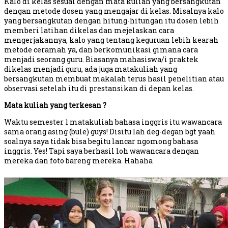
Kalo di kelas sesuai dengan mata kuliah yang bersangkutan
dengan metode dosen yang mengajar di kelas. Misalnya kalo
yang bersangkutan dengan hitung-hitungan itu dosen lebih
memberi latihan dikelas dan mejelaskan cara
mengerjakannya, kalo yang tentang keguruan lebih kearah
metode ceramah ya, dan berkomunikasi gimana cara
menjadi seorang guru. Biasanya mahasiswa/i praktek
dikelas menjadi guru, ada juga matakuliah yang
bersangkutan membuat makalah terus hasil penelitian atau
observasi setelah itu di prestansikan di depan kelas.
Mata kuliah yang terkesan ?
Waktu semester 1 matakuliah bahasa inggris itu wawancara
sama orang asing (bule) guys! Disitu lah deg-degan bgt yaah
soalnya saya tidak bisa begitu lancar ngomong bahasa
inggris. Yes! Tapi saya berhasil loh wawancara dengan
mereka dan foto bareng mereka. Hahaha