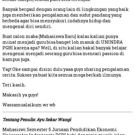
Banyak bergaul dengan orang lain di lingkungan yang baik
juga memberikan pengalaman dan sudut pandang yang
berbeda agar bisa mensyukuri indahnya hidup dan
mengenal diri sendiri.
Buat calon maba (Mahasiswa Baru) kalau kalian punya
minat menjadi guru bisa banget loh masuk di UNINDRA
PGRI karena apa? Well, di situ kalian bakal banyak belajar
mengenai menjadi seorang guru bisa mencari passion di
kampus juga.
Yap! Oke sampai disini dulu yaaa guys sharing pengalaman
cerita. Sukses ya buat kita semua moga berkah ilmunya.
Teri kasih.
Makasih ya guys!
Wassamualaikum wr wb
Tentang Penulis: Ayu Sekar Wangi
Mahasiswi Semester 5 Jurusan Pendidikan Ekonomi