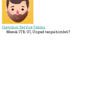
Customer Service
Fahmi
Masuk ITB, UI, Unpad tanpa bimbel?