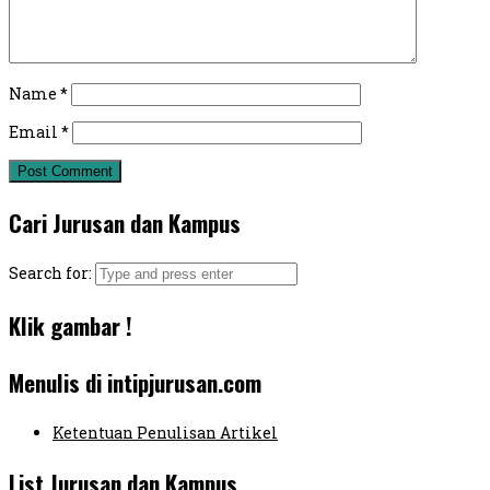
Name
*
Email
*
Cari Jurusan dan Kampus
Search for:
Klik gambar !
Menulis di intipjurusan.com
Ketentuan Penulisan Artikel
List Jurusan dan Kampus