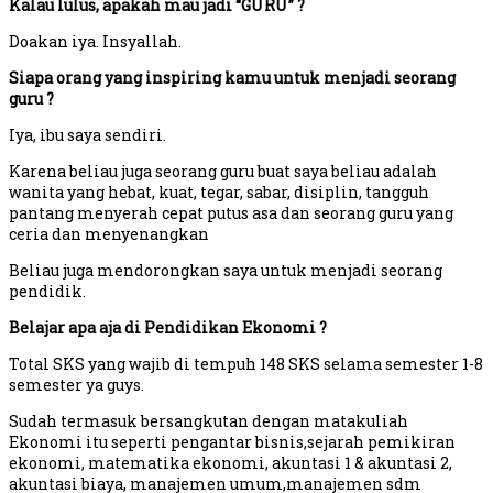
Kalau lulus, apakah mau jadi “GURU” ?
Doakan iya. Insyallah.
Siapa orang yang inspiring kamu untuk menjadi seorang
guru ?
Iya, ibu saya sendiri.
Karena beliau juga seorang guru buat saya beliau adalah
wanita yang hebat, kuat, tegar, sabar, disiplin, tangguh
pantang menyerah cepat putus asa dan seorang guru yang
ceria dan menyenangkan
Beliau juga mendorongkan saya untuk menjadi seorang
pendidik.
Belajar apa aja di Pendidikan Ekonomi ?
Total SKS yang wajib di tempuh 148 SKS selama semester 1-8
semester ya guys.
Sudah termasuk bersangkutan dengan matakuliah
Ekonomi itu seperti pengantar bisnis,sejarah pemikiran
ekonomi, matematika ekonomi, akuntasi 1 & akuntasi 2,
akuntasi biaya, manajemen umum,manajemen sdm