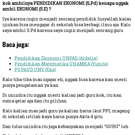
kok ambilnya PENDIDIKAN EKONOMI (S,Pd) kenapa nggak
ambil EKONOMI (S.E) ?
Iya karena ingin menjadi seorang pendidik Insyallah kalau
ijinkan bisa mengajar di sekolah bisa berbagi ilmu aja. Kalo
saya ambil S.Pd karena saya ingin menjadi seorang guru.
Baca juga:
Pendidikan Ekonomi UNPAS (Ardelia)
Pendidikan Matematika UHAMKA (Yunita)
PG PAUD UNY (Eka)
Kalo tiba-tiba mau ngajar eh, nggak bisa karena kan mesti
punya pengalaman ya kan.
Di unindra itu nggak mesti kalian jadi guru kok, itu kan
cuma gelar aja dan itu pilihan.
Kalo kalian mau jadi guru ya kalian harus ikut PPL magang
di sekolah istilah kaya harus punya Akta 4 gitu.
Dan lulus unindra itu juga kebanyakan menjadi “GURU” loh.