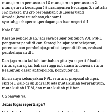
manajemen pemasaran 1 & manajemen pemasaran 2,
manajemen keuangan 1 & manajemen keuangan 2, statistis
1&2, makro, mikro,perpajakan,blkl,pasar uang
&modal,kewirausahaan,ekonomi
syariah,perkoperasi,perdagangan luar negeri dll
Kalo PGRI
Karena pendidikan, jadi saya belajar tentang SPJD PGRI,
pengantar pendidikan. Stategi belajar pembelajaran,
perencanaan pembelajar,profesi kependidikan, evaluasi
pembelajaran dll.
Dan juga mata kuliah tambahan gitu iya seperti filsafat
ilmu, agama,pkn, bahasa inggris, bahasa Indonesia, ilmu
kealaman dasar, antropologi, komputer dll.
Eh sisanya kebanyakan PPL, seminar proposal skripsi,
skripsi. Kalo di unindra itu ada mata kuliah berpraktium,
mata kuliah UPM, dan mata kuliah pilihan.
Oh banyak ya.
Jenis tugas seperti apa ?