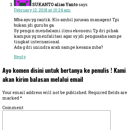
SUKANTO alias Yanto
says:
February 12, 2018 at 10:24 am
Mba ayu yg cantik. Klo ambil jurusan managent Tpi
bukan jdi guru bs ga.
Sy pengin mendalami ilmu ekonomi Tp dri pihak
kampus yg menfalitasi agar sy jdi pengusaha sampe
tingkat internasional.
Ada g dri unindra arah sampe kesana mba?
Reply
Ayo komen disini untuk bertanya ke penulis ! Kami
akan kirim balasan melalui email
Your email address will not be published.
Required fields are
marked
*
Comment