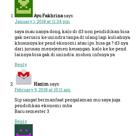
Ayu Fakhrina
says:
January 1, 2018 at 11:34 pm
saya mau nanya dong, kalo dr d3 non pendidikan bisa
gak nerusin ke unindra tanpa dr ulang lagi kuliahnya.
khususnya ke pend ekonomi atau ips. bisa ga ? d3 nya
dari jurusan menejemen keuangan. kalo ke ke pend.
lainnya bisa gak di unindra. mohon infonya ya
Reply
Hazim
says:
February 9, 2018 at 10:11 am
Sip sangat bermanfaat pengalaman mu saya juga
pendidikan ekonomi mba
Baru semester 3
Reply