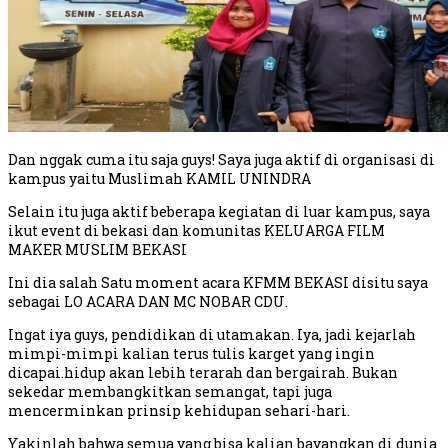
Dan nggak cuma itu saja guys! Saya juga aktif di organisasi di
kampus yaitu Muslimah KAMIL UNINDRA
Selain itu juga aktif beberapa kegiatan di luar kampus, saya
ikut event di bekasi dan komunitas KELUARGA FILM
MAKER MUSLIM BEKASI
Ini dia salah Satu moment acara KFMM BEKASI disitu saya
sebagai LO ACARA DAN MC NOBAR CDU.
Ingat iya guys, pendidikan di utamakan. Iya, jadi kejarlah
mimpi-mimpi kalian terus tulis karget yang ingin
dicapai.hidup akan lebih terarah dan bergairah. Bukan
sekedar membangkitkan semangat, tapi juga
mencerminkan prinsip kehidupan sehari-hari.
Yakinlah bahwa semua yang bisa kalian bayangkan di dunia