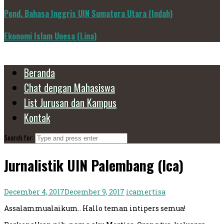
Pend. Bahasa Inggris UIN Sumatera Utara (Indah)
Ekonomi Islam Unesa (Lina)
Beranda
Chat dengan Mahasiswa
List Jurusan dan Kampus
Kontak
Search for:
Jurnalistik UIN Palembang (Ica)
December 4, 2017
December 9, 2017
icamertisa
Assalammualaikum.. Hallo teman intipers semua!