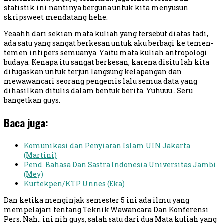
statistik ini nantinya berguna untuk kita menyusun
skripsweet mendatang hehe.
Yeaahh dari sekian mata kuliah yang tersebut diatas tadi,
ada satu yang sangat berkesan untuk aku berbagi ke temen-
temen intipers semuanya. Yaitu mata kuliah antropologi
budaya. Kenapa itu sangat berkesan, karena disitu lah kita
ditugaskan untuk terjun langsung kelapangan dan
mewawancari seorang pengemis lalu semua data yang
dihasilkan ditulis dalam bentuk berita. Yuhuuu.. Seru
bangetkan guys.
Baca juga:
Komunikasi dan Penyiaran Islam UIN Jakarta
(Martini)
Pend. Bahasa Dan Sastra Indonesia Universitas Jambi
(Mey)
Kurtekpen/KTP Unnes (Eka)
Dan ketika menginjak semester 5 ini ada ilmu yang
mempelajari tentang Teknik Wawancara Dan Konferensi
Pers. Nah.. ini nih guys, salah satu dari dua Mata kuliah yang