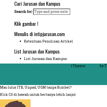
Cari Jurusan dan Kampus
Search for:
Klik gambar !
Menulis di intipjurusan.com
Ketentuan Penulisan Artikel
List Jurusan dan Kampus
List Jurusan dan Kampus
Proudly powered by WordPress
|
Theme:
FlyMag
by T
Mau lulus ITB, Unpad, UGM tanpa Bimbel?
Klik CS di bawah untuk bertanya lebih lanjut.