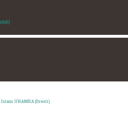
Indah)
 Islam UHAMKA (Dresti)