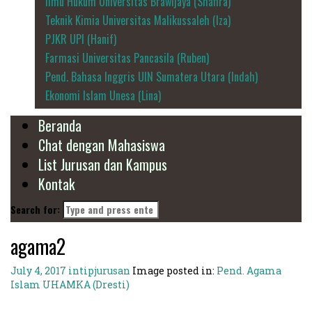
Ilmu Hukum Universitas Brawijaya (Shafira)
Teknik Kimia Universitas Malikussaleh (Iza)
PJKR UPI (Hanif)
Farmasi Universitas Pancasila (Ruben)
Pend. Bahasa Inggris UIN Sumatera Utara (Indah)
Ekonomi Islam Unesa (Lina)
Beranda
Chat dengan Mahasiswa
List Jurusan dan Kampus
Kontak
Search for:
agama2
July 4, 2017
intipjurusan
Image posted in:
Pend. Agama
Islam UHAMKA (Dresti)