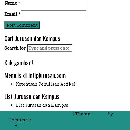
Name
*
Email
*
Cari Jurusan dan Kampus
Search for:
Klik gambar !
Menulis di intipjurusan.com
Ketentuan Penulisan Artikel
List Jurusan dan Kampus
List Jurusan dan Kampus
Proudly powered by WordPress
|
Theme:
FlyMag
by
Themeisle.
Beranda