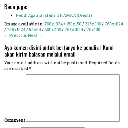
Baca juga:
Pend. Agama Islam UHAMKA (Dresti)
Image available in:
768x1024
/
150x150
/
225x300
/
768x1024
/
768x1024
/
64x64
/
600x400
/
768x1024
/
75x100
← Previous
Next →
Ayo komen disini untuk bertanya ke penulis ! Kami
akan kirim balasan melalui email
Your email address will not be published.
Required fields
are marked
*
Comment