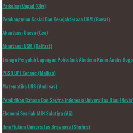
Psikologi Unpad (Oliv)
Pembangunan Sosial Dan Kesejahteraan UGM (Gawat)
Akuntansi Unesa (Geo)
Akuntansi UGM (Belfast)
Tenaga Penyuluh Lapangan Politeknik Akademi Kimia Analis Bogo
PGSD UPI Serang (Mellisa)
Matematika UNS (Andreas)
Pendidikan Bahasa Dan Sastra Indonesia Universitas Riau (Novia
Ekonomi Syariah IAIN Salatiga (Aji)
Ilmu Hukum Universitas Brawijaya (Shafira)