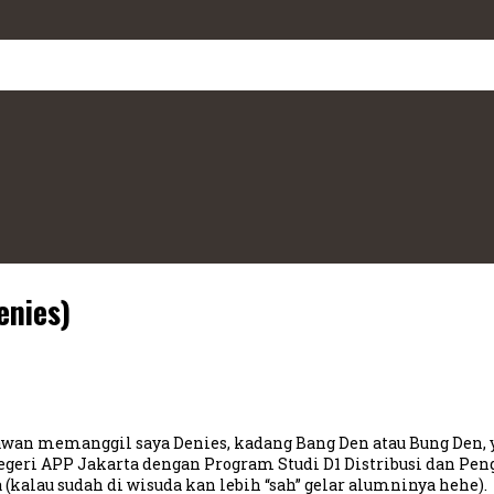
enies)
wan memanggil saya Denies, kadang Bang Den atau Bung Den, y
geri APP Jakarta dengan Program Studi D1 Distribusi dan Peng
kalau sudah di wisuda kan lebih “sah” gelar alumninya hehe).