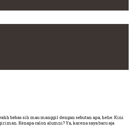
ahh bebas sih mau manggil dengan sebutan apa, hehe. Kini
iriman. Kenapa calon alumni? Ya, karena saya baru aja