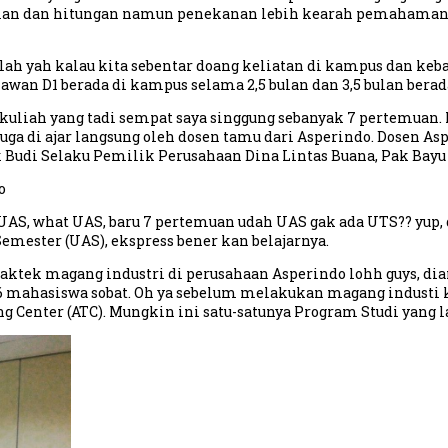
alan dan hitungan namun penekanan lebih kearah pemahaman y
 lah yah kalau kita sebentar doang keliatan di kampus dan ke
wan D1 berada di kampus selama 2,5 bulan dan 3,5 bulan berad
kuliah yang tadi sempat saya singgung sebanyak 7 pertemuan. M
juga di ajar langsung oleh dosen tamu dari Asperindo. Dosen Aspe
k Budi Selaku Pemilik Perusahaan Dina Lintas Buana, Pak Bayu
o
eh UAS, what UAS, baru 7 pertemuan udah UAS gak ada UTS?? yu
mester (UAS), ekspress bener kan belajarnya.
ktek magang industri di perusahaan Asperindo lohh guys, dia
4-6 mahasiswa sobat. Oh ya sebelum melakukan magang industi 
ing Center (ATC). Mungkin ini satu-satunya Program Studi yang