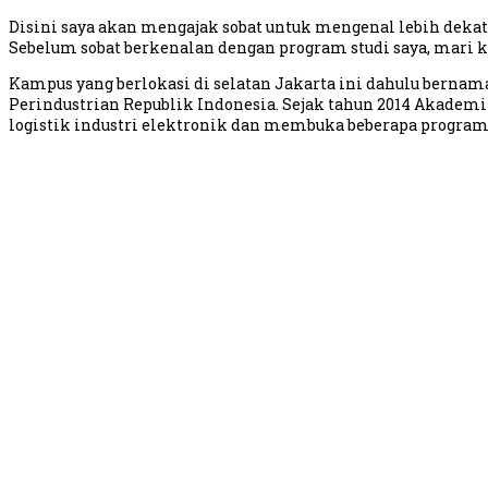
Disini saya akan mengajak sobat untuk mengenal lebih dekat
Sebelum sobat berkenalan dengan program studi saya, mari k
Kampus yang berlokasi di selatan Jakarta ini dahulu berna
Perindustrian Republik Indonesia. Sejak tahun 2014 Akadem
logistik industri elektronik dan membuka beberapa program 