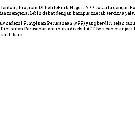
 tentang Program D1 Politeknik Negeri APP Jakarta dengan ko
ita mengenal lebih dekat dengan kampus merah tercinta yaitu
ma Akademi Pimpinan Perusahaan (APP) yang berdiri sejak tah
i Pimpinan Perusahan atau biasa disebut APP berubah menjadi
studi baru.