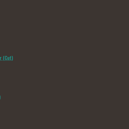
r (Cut)
)