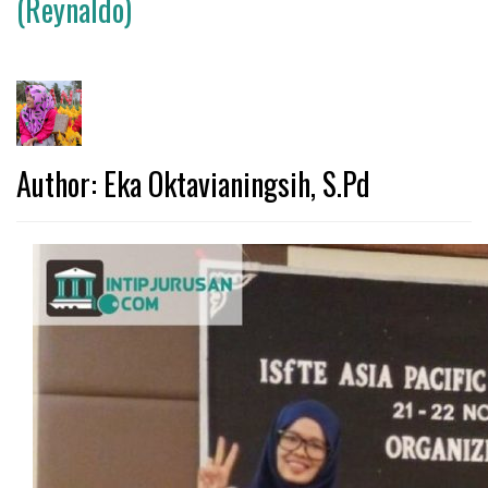
(Reynaldo)
Author:
Eka Oktavianingsih, S.Pd