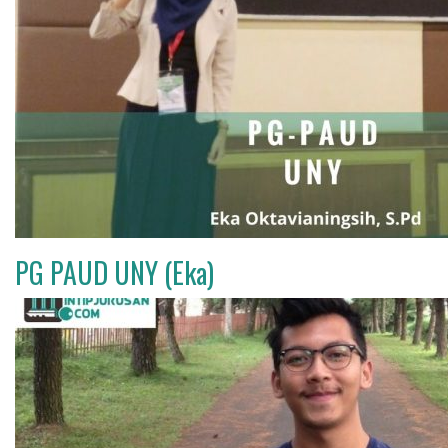
PG PAUD UNY (Eka)