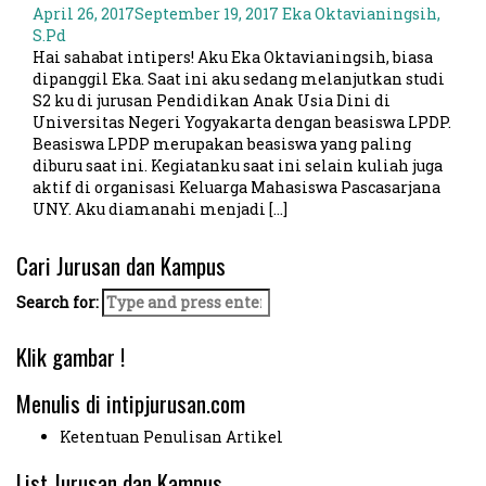
April 26, 2017
September 19, 2017
Eka Oktavianingsih,
S.Pd
Hai sahabat intipers! Aku Eka Oktavianingsih, biasa
dipanggil Eka. Saat ini aku sedang melanjutkan studi
S2 ku di jurusan Pendidikan Anak Usia Dini di
Universitas Negeri Yogyakarta dengan beasiswa LPDP.
Beasiswa LPDP merupakan beasiswa yang paling
diburu saat ini. Kegiatanku saat ini selain kuliah juga
aktif di organisasi Keluarga Mahasiswa Pascasarjana
UNY. Aku diamanahi menjadi […]
Cari Jurusan dan Kampus
Search for:
Klik gambar !
Menulis di intipjurusan.com
Ketentuan Penulisan Artikel
List Jurusan dan Kampus