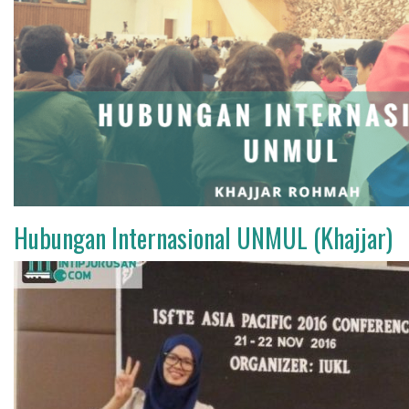
Hubungan Internasional UNMUL (Khajjar)