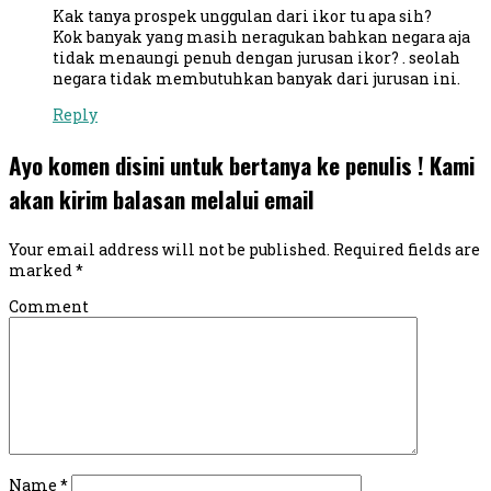
Kak tanya prospek unggulan dari ikor tu apa sih?
Kok banyak yang masih neragukan bahkan negara aja
tidak menaungi penuh dengan jurusan ikor? . seolah
negara tidak membutuhkan banyak dari jurusan ini.
Reply
Ayo komen disini untuk bertanya ke penulis ! Kami
akan kirim balasan melalui email
Your email address will not be published.
Required fields are
marked
*
Comment
Name
*