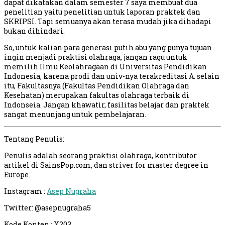
dapat dikatakan dalam semester 7 saya membuat dua
penelitian yaitu penelitian untuk laporan praktek dan
SKRIPSI. Tapi semuanya akan terasa mudah jika dihadapi
bukan dihindari.
So, untuk kalian para generasi putih abu yang punya tujuan
ingin menjadi praktisi olahraga, jangan ragu untuk
memilih Ilmu Keolahragaan di Universitas Pendidikan
Indonesia, karena prodi dan univ-nya terakreditasi A. selain
itu, Fakultasnya (Fakultas Pendidikan Olahraga dan
Kesehatan) merupakan fakultas olahraga terbaik di
Indonseia. Jangan khawatir, fasilitas belajar dan praktek
sangat menunjang untuk pembelajaran.
Tentang Penulis:
Penulis adalah seorang praktisi olahraga, kontributor
artikel di SainsPop.com, dan striver for master degree in
Europe.
Instagram :
Asep Nugraha
Twitter: @asepnugraha5
Kode Konten : X203