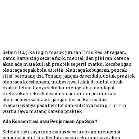
Selain itu, jika ingin masuk jurusan Ilmu Keolahragaan,
kamu harus siap secara fisik, mental, dan pikiran karena
akan ada mata kuliah praktek seperti matkul kecabangan
olahraga sepak bola, atletik, olahraga kebugaran, pencak
silat, berenang dst. Tenang, jangan
down
dulu, untuk praktek
olahraga kecabangan, mahasiswa tidak dituntut untuk
mahir, tetapi hanya sekedar mengetahui dandapat
melakukan teknik dasar dan peraturan permainan
olahraganya saja. Jadi, jangan heran kalo badan
mahasiswanya pada berotot dan kulitnya hampir mirip
warna sawo matang karena praktek.
Ada Konsentrasi atau Penjurusan Apa Saja ?
Setelah tadi saya membahas secara umum mengenai
penjurusan di Ilmu Keolahragaan,sekarang saya akan