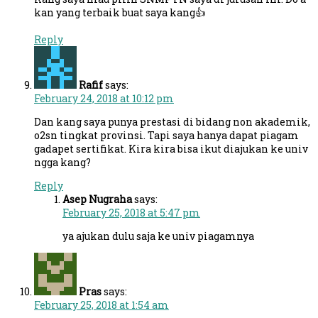
kan yang terbaik buat saya kang👍
Reply
Rafif
says:
February 24, 2018 at 10:12 pm
Dan kang saya punya prestasi di bidang non akademik,
o2sn tingkat provinsi. Tapi saya hanya dapat piagam
gadapet sertifikat. Kira kira bisa ikut diajukan ke univ
ngga kang?
Reply
Asep Nugraha
says:
February 25, 2018 at 5:47 pm
ya ajukan dulu saja ke univ piagamnya
Pras
says:
February 25, 2018 at 1:54 am