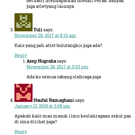
berhasil mendapatkan medali Perak. banyak
juga atletyang lainnya.
Yuli
says:
November 28, 2017 at 8:32 am
Kalo yang jadi atlet bulutangkis juga ada?
Reply
Asep Nugraha
says:
November 28, 2017 at 5:03 pm
Ada ko semua cabang olahraga juga
Naufal Ramaghani
says:
January 13, 2018 at 3:08 pm
Apakah kalo mau masuk ilmu keolahragaan eskul pas
di sma dilihat juga?
Reply