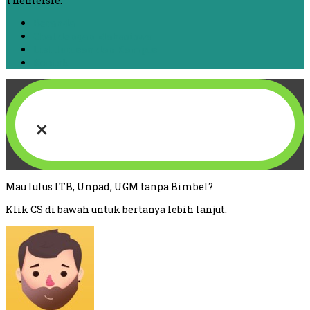
Themeisle.
Beranda
Chat dengan Mahasiswa
List Jurusan dan Kampus
Kontak
×
Mau lulus ITB, Unpad, UGM tanpa Bimbel?
Klik CS di bawah untuk bertanya lebih lanjut.