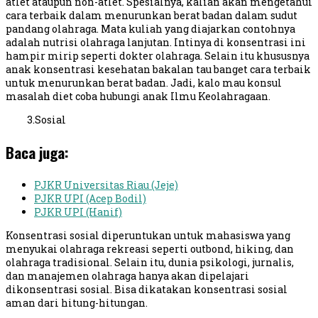
atlet ataupun non-atlet. Spesialnya, kalian akan mengetahui
cara terbaik dalam menurunkan berat badan dalam sudut
pandang olahraga. Mata kuliah yang diajarkan contohnya
adalah nutrisi olahraga lanjutan. Intinya di konsentrasi ini
hampir mirip seperti dokter olahraga. Selain itu khususnya
anak konsentrasi kesehatan bakalan tau banget cara terbaik
untuk menurunkan berat badan. Jadi, kalo mau konsul
masalah diet coba hubungi anak Ilmu Keolahragaan.
3.Sosial
Baca juga:
PJKR Universitas Riau (Jeje)
PJKR UPI (Acep Bodil)
PJKR UPI (Hanif)
Konsentrasi sosial diperuntukan untuk mahasiswa yang
menyukai olahraga rekreasi seperti outbond, hiking, dan
olahraga tradisional. Selain itu, dunia psikologi, jurnalis,
dan manajemen olahraga hanya akan dipelajari
dikonsentrasi sosial. Bisa dikatakan konsentrasi sosial
aman dari hitung-hitungan.