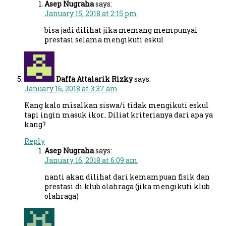
Asep Nugraha
says:
January 15, 2018 at 2:15 pm
bisa jadi dilihat jika memang mempunyai
prestasi selama mengikuti eskul
Daffa Attalarik Rizky
says:
January 16, 2018 at 3:37 am
Kang kalo misalkan siswa/i tidak mengikuti eskul
tapi ingin masuk ikor.. Diliat kriterianya dari apa ya
kang?
Reply
Asep Nugraha
says:
January 16, 2018 at 6:09 am
nanti akan dilihat dari kemampuan fisik dan
prestasi di klub olahraga (jika mengikuti klub
olahraga)