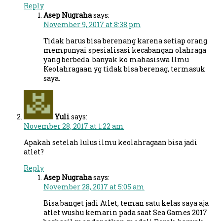
Reply
Asep Nugraha
says:
November 9, 2017 at 8:38 pm
Tidak harus bisa berenang karena setiap orang
mempunyai spesialisasi kecabangan olahraga
yang berbeda. banyak ko mahasiswa Ilmu
Keolahragaan yg tidak bisa berenag, termasuk
saya.
Yuli
says:
November 28, 2017 at 1:22 am
Apakah setelah lulus ilmu keolahragaan bisa jadi
atlet?
Reply
Asep Nugraha
says:
November 28, 2017 at 5:05 am
Bisa banget jadi Atlet, teman satu kelas saya aja
atlet wushu kemarin pada saat Sea Games 2017