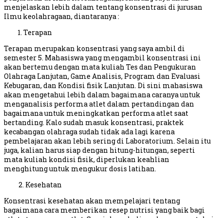
menjelaskan lebih dalam tentang konsentrasi di jurusan
Ilmu keolahragaan, diantaranya :
Terapan
Terapan merupakan konsentrasi yang saya ambil di
semester 5. Mahasiswa yang mengambil konsentrasi ini
akan bertemu dengan mata kuliah Tes dan Pengukuran
Olahraga Lanjutan, Game Analisis, Program dan Evaluasi
Kebugaran, dan Kondisi fisik Lanjutan. Di sini mahasiswa
akan mengetahui lebih dalam bagaimana caranya untuk
menganalisis performa atlet dalam pertandingan dan
bagaimana untuk meningkatkan performa atlet saat
bertanding. Kalo sudah masuk konsentrasi, praktek
kecabangan olahraga sudah tidak ada lagi karena
pembelajaran akan lebih sering di Laboratorium. Selain itu
juga, kalian harus siap dengan hitung-hitungan, seperti
mata kuliah kondisi fisik, diperlukan keahlian
menghitung untuk mengukur dosis latihan.
2. Kesehatan
Konsentrasi kesehatan akan mempelajari tentang
bagaimana cara memberikan resep nutrisi yang baik bagi