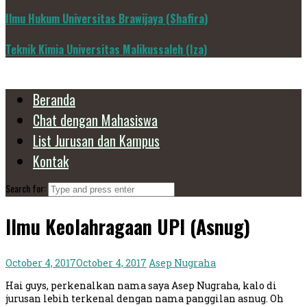
Ilmu Hukum Universitas Brawijaya (Shafira)
Teknik Kimia Universitas Malikussaleh (Iza)
Beranda
Chat dengan Mahasiswa
List Jurusan dan Kampus
Kontak
Search for:
Ilmu Keolahragaan UPI (Asnug)
October 4, 2017
October 4, 2017
Asep Nugraha
Hai guys, perkenalkan nama saya Asep Nugraha, kalo di
jurusan lebih terkenal dengan nama panggilan asnug. Oh