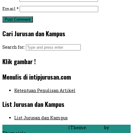
Email
*
Cari Jurusan dan Kampus
Search for:
Klik gambar !
Menulis di intipjurusan.com
Ketentuan Penulisan Artikel
List Jurusan dan Kampus
List Jurusan dan Kampus
Proudly powered by WordPress
|
Theme:
FlyMag
by