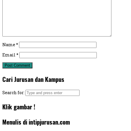
Name
*
Email
*
Cari Jurusan dan Kampus
Search for:
Klik gambar !
Menulis di intipjurusan.com