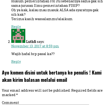
Hukum pemerintahan FH itu sebenarnya sama gak sih
sama jurusan Ilmu pemerintahan FISIP?
Oh ya kak, kalau mau masuk ALSA ada syaratnya gak
sih kak?
Terima kasih wassalammu’alaikum
Reply
Luthfi
says:
November 13, 2017 at 8:59 pm
Wajib hafal brp pasal ka??
Reply
Ayo komen disini untuk bertanya ke penulis ! Kami
akan kirim balasan melalui email
Your email address will not be published.
Required fields are
marked
*
Comment