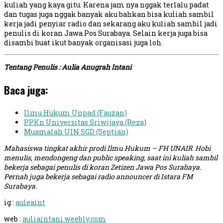
kuliah yang kaya gitu. Karena jam nya nggak terlalu padat
dan tugas juga nggak banyak aku bahkan bisa kuliah sambil
kerja jadi penyiar radio dan sekarang aku kuliah sambil jadi
penulis di koran Jawa Pos Surabaya. Selain kerja juga bisa
disambi buat ikut banyak organisasi juga loh.
Tentang Penulis : Aulia Anugrah Intani
Baca juga:
Ilmu Hukum Unpad (Fauzan)
PPKn Universitas Sriwijaya (Reza)
Muamalah UIN SGD (Septian)
Mahasiswa tingkat akhir prodi Ilmu Hukum – FH UNAIR. Hobi
menulis, mendongeng dan public speaking, saat ini kuliah sambil
bekerja sebagai penulis di koran Zetizen Jawa Pos Surabaya.
Pernah juga bekerja sebagai radio announcer di Istara FM
Surabaya.
ig :
auleaint
web :
auliaintani.weebly.com