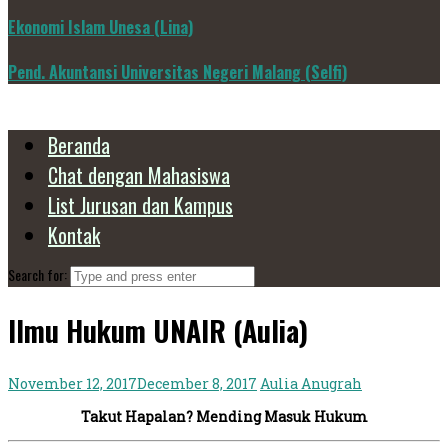
Ekonomi Islam Unesa (Lina)
Pend. Akuntansi Universitas Negeri Malang (Selfi)
Beranda
Chat dengan Mahasiswa
List Jurusan dan Kampus
Kontak
Search for:
Ilmu Hukum UNAIR (Aulia)
November 12, 2017
December 8, 2017
Aulia Anugrah
Takut Hapalan? Mending Masuk Hukum