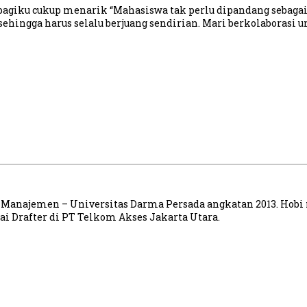
bagiku cukup menarik “Mahasiswa tak perlu dipandang sebagai 
ehingga harus selalu berjuang sendirian. Mari berkolaborasi u
 Manajemen – Universitas Darma Persada angkatan 2013. Hobi 
ai Drafter di PT Telkom Akses Jakarta Utara.