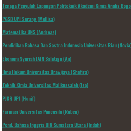
Tenaga Penyuluh Lapangan Politeknik Akademi Kimia Analis Bogo
PGSD UPI Serang (Mellisa)
Matematika UNS (Andreas)
Pendidikan Bahasa Dan Sastra Indonesia Universitas Riau (Novia
Ekonomi Syariah IAIN Salatiga (Aji)
Ilmu Hukum Universitas Brawijaya (Shafira)
Teknik Kimia Universitas Malikussaleh (Iza)
PJKR UPI (Hanif)
Farmasi Universitas Pancasila (Ruben)
Pend. Bahasa Inggris UIN Sumatera Utara (Indah)