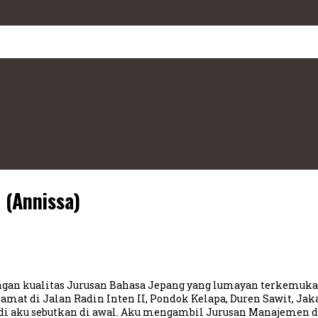
 (Annissa)
 kualitas Jurusan Bahasa Jepang yang lumayan terkemuka di
mat di Jalan Radin Inten II, Pondok Kelapa, Duren Sawit, Jak
adi aku sebutkan di awal. Aku mengambil Jurusan Manajemen 