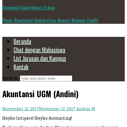
Ekonomi Islam Unesa (Lina)
Pend. Akuntansi Universitas Negeri Malang (Selfi)
Beranda
Chat dengan Mahasiswa
List Jurusan dan Kampus
Kontak
Search for:
Akuntansi UGM (Andini)
November 12, 2017
November 12, 2017
Andini N
Heyho Intipers! Heyho Accounting!