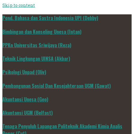
Skip to content
Pend. Bahasa dan Sastra Indonesia UPI (Debby)
Bimbingan dan Konseling Unesa (Intan)
PPKn Universitas Sriwijaya (Reza)
Teknik Lingkungan UINSA (Akbar)
Psikologi Unpad (Oliv)
Pembangunan Sosial Dan Kesejahteraan UGM (Gawat)
Akuntansi Unesa (Geo)
Akuntansi UGM (Belfast)
Tenaga Penyuluh Lapangan Politeknik Akademi Kimia Analis
Bogor (Cut)