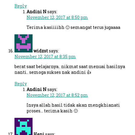
Reply
Andini N
says:
November 12, 2017 at 8:50 pm
Terima kasiiiihh 🙂 semangat terus jugaaaa
widzst
says:
November 12, 2017 at 8:35 pm
berat saat belajarnya.. nikmat saat menuai hasilnya
nanti.. semoga sukses nak andini 👍
Reply
Andini N
says:
November 12, 2017 at 8:52 pm
Insya allah hasil tidak akan mengkhianati
proses… terima kasih 🙂
Heni
says: