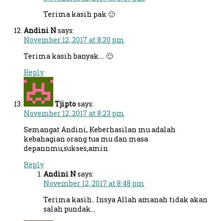
Terima kasih pak 🙂
Andini N
says:
November 12, 2017 at 8:20 pm
Terima kasih banyak…. 🙂
Reply
Tjipto
says:
November 12, 2017 at 8:23 pm
Semangat Andini, Keberhasilan mu adalah
kebahagian orang tua mu dan masa
depannmu,sukses,amin
Reply
Andini N
says:
November 12, 2017 at 8:48 pm
Terima kasih.. Insya Allah amanah tidak akan
salah pundak…