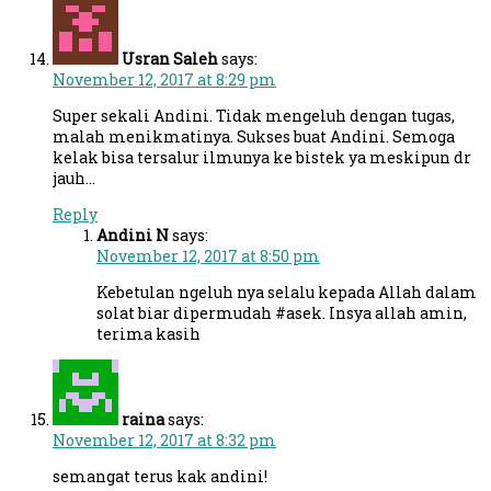
Usran Saleh
says:
November 12, 2017 at 8:29 pm
Super sekali Andini. Tidak mengeluh dengan tugas,
malah menikmatinya. Sukses buat Andini. Semoga
kelak bisa tersalur ilmunya ke bistek ya meskipun dr
jauh…
Reply
Andini N
says:
November 12, 2017 at 8:50 pm
Kebetulan ngeluh nya selalu kepada Allah dalam
solat biar dipermudah #asek. Insya allah amin,
terima kasih
raina
says:
November 12, 2017 at 8:32 pm
semangat terus kak andini!