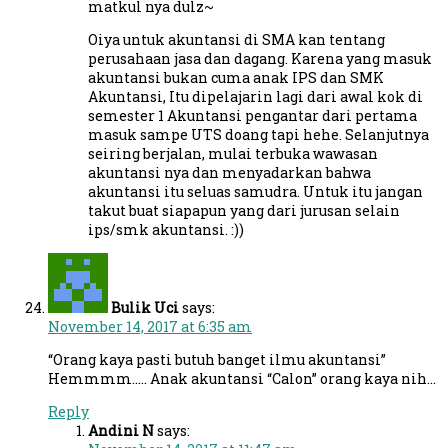
matkul nya dulz~
Oiya untuk akuntansi di SMA kan tentang
perusahaan jasa dan dagang. Karena yang masuk
akuntansi bukan cuma anak IPS dan SMK
Akuntansi, Itu dipelajarin lagi dari awal kok di
semester 1 Akuntansi pengantar dari pertama
masuk sampe UTS doang tapi hehe. Selanjutnya
seiring berjalan, mulai terbuka wawasan
akuntansi nya dan menyadarkan bahwa
akuntansi itu seluas samudra. Untuk itu jangan
takut buat siapapun yang dari jurusan selain
ips/smk akuntansi. :))
Bulik Uci
says:
November 14, 2017 at 6:35 am
“Orang kaya pasti butuh banget ilmu akuntansi”
Hemmmm….. Anak akuntansi “Calon” orang kaya nih…
Reply
Andini N
says: