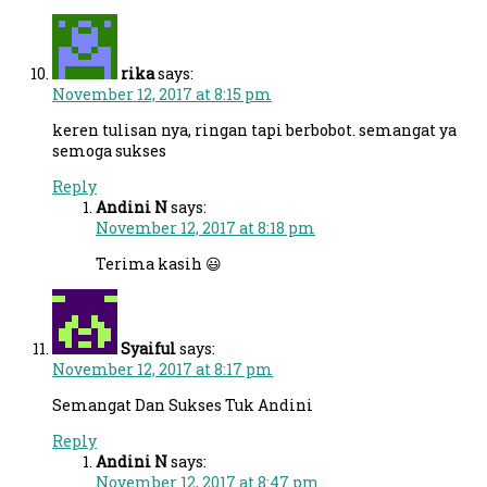
rika
says:
November 12, 2017 at 8:15 pm
keren tulisan nya, ringan tapi berbobot. semangat ya
semoga sukses
Reply
Andini N
says:
November 12, 2017 at 8:18 pm
Terima kasih 😃
Syaiful
says:
November 12, 2017 at 8:17 pm
Semangat Dan Sukses Tuk Andini
Reply
Andini N
says:
November 12, 2017 at 8:47 pm