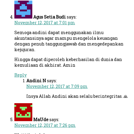
Agus Setia Budi
says:
November 12, 2017 at 7:01 pm
Semoga andini dapat menggunakan ilmu
akuntansinya agar mampu mengelola keuangan
dengan penuh tanggungjawab dan mengedepankan
kejujuran.
Hingga dapat diperoleh keberhasilan di dunia dan
kemuliaan di akhirat. Amin
Reply
Andini N
says:
November 12, 2017 at 7:09 pm
Insya Allah Andini akan selalu berintegritas. 🙏
MaUde
says:
November 12, 2017 at 7:26 pm