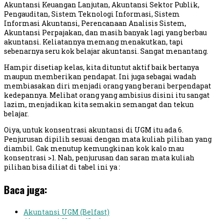
Akuntansi Keuangan Lanjutan, Akuntansi Sektor Publik,
Pengauditan, Sistem Teknologi Informasi, Sistem
Informasi Akuntansi, Perencanaan Analisis Sistem,
Akuntansi Perpajakan, dan masih banyak lagi yang berbau
akuntansi. Keliatannya memang menakutkan, tapi
sebenarnya seru kok belajar akuntansi. Sangat menantang.
Hampir disetiap kelas, kita dituntut aktif baik bertanya
maupun memberikan pendapat. Ini juga sebagai wadah
membiasakan diri menjadi orang yang berani berpendapat
kedepannya. Melihat orang yang ambisius disini itu sangat
lazim, menjadikan kita semakin semangat dan tekun
belajar.
Oiya, untuk konsentrasi akuntansi di UGM itu ada 6.
Penjurusan dipilih sesuai dengan mata kuliah pilihan yang
diambil. Gak menutup kemungkinan kok kalo mau
konsentrasi >1. Nah, penjurusan dan saran mata kuliah
pilihan bisa diliat di tabel ini ya :
Baca juga:
Akuntansi UGM (Belfast)