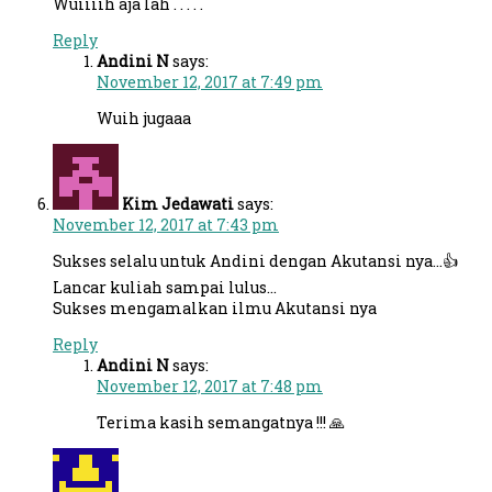
Wuiiiih aja lah . . . . .
Reply
Andini N
says:
November 12, 2017 at 7:49 pm
Wuih jugaaa
Kim Jedawati
says:
November 12, 2017 at 7:43 pm
Sukses selalu untuk Andini dengan Akutansi nya…👍
Lancar kuliah sampai lulus…
Sukses mengamalkan ilmu Akutansi nya
Reply
Andini N
says:
November 12, 2017 at 7:48 pm
Terima kasih semangatnya !!! 🙏