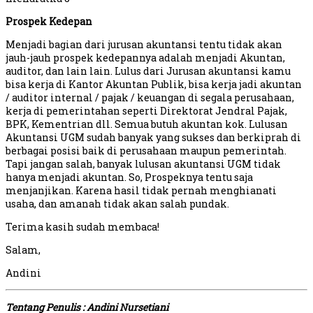
Prospek Kedepan
Menjadi bagian dari jurusan akuntansi tentu tidak akan
jauh-jauh prospek kedepannya adalah menjadi Akuntan,
auditor, dan lain lain. Lulus dari Jurusan akuntansi kamu
bisa kerja di Kantor Akuntan Publik, bisa kerja jadi akuntan
/ auditor internal / pajak / keuangan di segala perusahaan,
kerja di pemerintahan seperti Direktorat Jendral Pajak,
BPK, Kementrian dll. Semua butuh akuntan kok. Lulusan
Akuntansi UGM sudah banyak yang sukses dan berkiprah di
berbagai posisi baik di perusahaan maupun pemerintah.
Tapi jangan salah, banyak lulusan akuntansi UGM tidak
hanya menjadi akuntan. So, Prospeknya tentu saja
menjanjikan. Karena hasil tidak pernah menghianati
usaha, dan amanah tidak akan salah pundak.
Terima kasih sudah membaca!
Salam,
Andini
Tentang Penulis : Andini Nursetiani