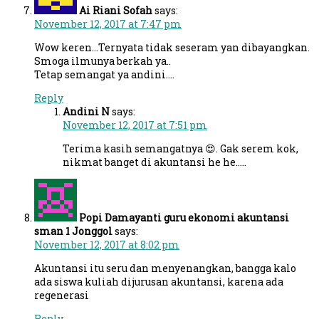
Ai Riani Sofah
says:
November 12, 2017 at 7:47 pm
Wow keren…Ternyata tidak seseram yan dibayangkan.
Smoga ilmunya berkah ya..
Tetap semangat ya andini….
Reply
Andini N
says:
November 12, 2017 at 7:51 pm
Terima kasih semangatnya 😍. Gak serem kok,
nikmat banget di akuntansi he he…..
Popi Damayanti guru ekonomi akuntansi
sman 1 Jonggol
says:
November 12, 2017 at 8:02 pm
Akuntansi itu seru dan menyenangkan, bangga kalo
ada siswa kuliah dijurusan akuntansi, karena ada
regenerasi
Reply