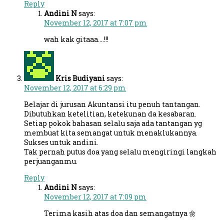
Reply
Andini N
says:
November 12, 2017 at 7:07 pm
wah kak gitaaa….!!!
Kris Budiyani
says:
November 12, 2017 at 6:29 pm
Belajar di jurusan Akuntansi itu penuh tantangan.
Dibutuhkan ketelitian, ketekunan da kesabaran.
Setiap pokok bahasan selalu saja ada tantangan yg
membuat kita semangat untuk menaklukannya.
Sukses untuk andini.
Tak pernah putus doa yang selalu mengiringi langkah
perjuanganmu.
Reply
Andini N
says:
November 12, 2017 at 7:09 pm
Terima kasih atas doa dan semangatnya 🌼