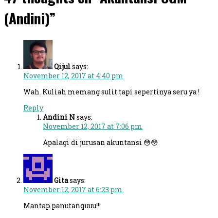
(Andini)”
Qijul
says:
November 12, 2017 at 4:40 pm
Wah. Kuliah memang sulit tapi sepertinya seru ya !
Reply
Andini N
says:
November 12, 2017 at 7:06 pm
Apalagi di jurusan akuntansi 😳😳
Gita
says:
November 12, 2017 at 6:23 pm
Mantap panutanquuu!!!