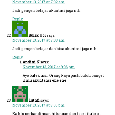
November 13, 2017 at 7:02 am
Jadi pengen belajar akuntasi juga nih.
Reply
Bulik Uci
says:
November 13, 2017 at 7:03 am
Jadi pengen belajar dan bisa akuntasi juga nih
Reply
Andini N
says:
November 13, 2017 at 9:06 pm
Ayo bulek uci… Orang kaya pasti butuh banget
ilmu akuntansi ehe ehe
Luthfi
says:
November 13, 2017 at 8:50 pm
Ka klo perbandingan hitungan dan teori itu brp…