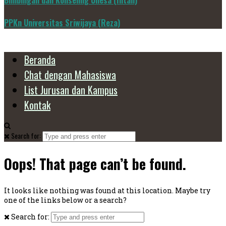
Bimbingan dan Konseling Unesa (Intan)
PPKn Universitas Sriwijaya (Reza)
Beranda
Chat dengan Mahasiswa
List Jurusan dan Kampus
Kontak
Search for:
Oops! That page can’t be found.
It looks like nothing was found at this location. Maybe try
one of the links below or a search?
Search for: