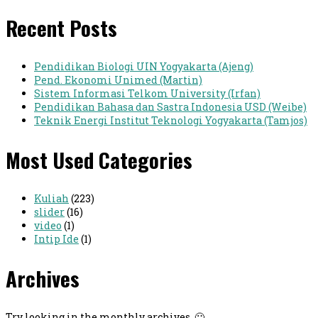
Recent Posts
Pendidikan Biologi UIN Yogyakarta (Ajeng)
Pend. Ekonomi Unimed (Martin)
Sistem Informasi Telkom University (Irfan)
Pendidikan Bahasa dan Sastra Indonesia USD (Weibe)
Teknik Energi Institut Teknologi Yogyakarta (Tamjos)
Most Used Categories
Kuliah
(223)
slider
(16)
video
(1)
Intip Ide
(1)
Archives
Try looking in the monthly archives. 🙂