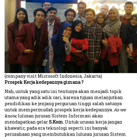
(company visit Microsoft Indonesia, Jakarta)
Prospek Kerja kedepannya gimana ?
Nah, untuk yang satu ini tentunya akan menjadi topik
utama yang adik adik cari, karena tujuan melanjutkan
pendidikan ke jenjang perguruan tinggi salah satunya
untuk mempermudah prospek kerja kedepannya.
As we
know,
lulusan jurusan Sistem Informasi akan
mendapatkan gelar
S.Kom
. Untuk urusan kerja jangan
khawatir, pada era teknologi seperti ini banyak
perusahaan yang membutuhkan lulusan jurusan Sistem