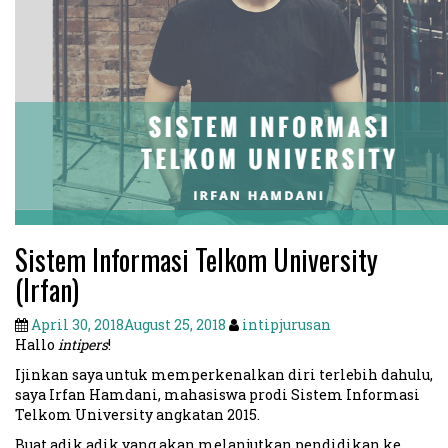
Sistem Informasi Telkom University
(Irfan)
April 30, 2018
August 25, 2018
intipjurusan
Hallo
intipers
!
Ijinkan saya untuk memperkenalkan diri terlebih dahulu,
saya Irfan Hamdani, mahasiswa prodi Sistem Informasi
Telkom University angkatan 2015.
Buat adik adik yang akan melanjutkan pendidikan ke