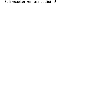
Beli voucher zenius.net disini!