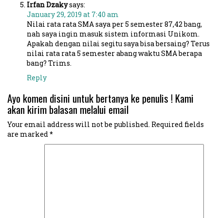
Irfan Dzaky
says:
January 29, 2019 at 7:40 am
Nilai rata rata SMA saya per 5 semester 87,42 bang,
nah saya ingin masuk sistem informasi Unikom.
Apakah dengan nilai segitu saya bisa bersaing? Terus
nilai rata rata 5 semester abang waktu SMA berapa
bang? Trims.
Reply
Ayo komen disini untuk bertanya ke penulis ! Kami
akan kirim balasan melalui email
Your email address will not be published.
Required fields
are marked
*