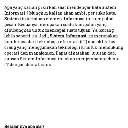
Apa yang kalian pikirkan saat mendengar kata Sistem
Informasi ? Mungkin kalian akan ambil per suku kata,
Sistem
itu kesatuan elemen.
Informasi
itu kumpulan
pesan. Keduanya merupakan suatu kumpulan yang
dihubungkan untuk mencapai suatu tujuan. Ya, kurang
lebih seperti itu. Jadi,
Sistem Informasi
itu merupakan
kombinasi dari teknologi informasi (IT) dan aktivitas
orang yang menggunakan teknologi itu untuk mendukung
operasi dan manajemen. Dapat dikatakan, lulusan dari
jurusan Sistem Informasi ini akan menjembatani dunia
IT dengan dunia bisnis.
Belajar nya apa aja ?