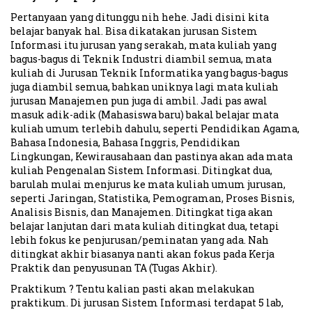
Pertanyaan yang ditunggu nih hehe. Jadi disini kita
belajar banyak hal. Bisa dikatakan jurusan Sistem
Informasi itu jurusan yang serakah, mata kuliah yang
bagus-bagus di Teknik Industri diambil semua, mata
kuliah di Jurusan Teknik Informatika yang bagus-bagus
juga diambil semua, bahkan uniknya lagi mata kuliah
jurusan Manajemen pun juga di ambil. Jadi pas awal
masuk adik-adik (Mahasiswa baru) bakal belajar mata
kuliah umum terlebih dahulu, seperti Pendidikan Agama,
Bahasa Indonesia, Bahasa Inggris, Pendidikan
Lingkungan, Kewirausahaan dan pastinya akan ada mata
kuliah Pengenalan Sistem Informasi. Ditingkat dua,
barulah mulai menjurus ke mata kuliah umum jurusan,
seperti Jaringan, Statistika, Pemograman, Proses Bisnis,
Analisis Bisnis, dan Manajemen. Ditingkat tiga akan
belajar lanjutan dari mata kuliah ditingkat dua, tetapi
lebih fokus ke penjurusan/peminatan yang ada. Nah
ditingkat akhir biasanya nanti akan fokus pada Kerja
Praktik dan penyusunan TA (Tugas Akhir).
Praktikum ? Tentu kalian pasti akan melakukan
praktikum. Di jurusan Sistem Informasi terdapat 5 lab,