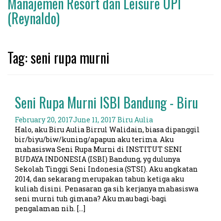
Manajemen Resort dan Leisure UPI
(Reynaldo)
Tag: seni rupa murni
Seni Rupa Murni ISBI Bandung - Biru
February 20, 2017
June 11, 2017
Biru Aulia
Halo, aku Biru Aulia Birrul Walidain, biasa dipanggil
bir/biyu/biw/kuning/apapun aku terima. Aku
mahasiswa Seni Rupa Murni di INSTITUT SENI
BUDAYA INDONESIA (ISBI) Bandung, yg dulunya
Sekolah Tinggi Seni Indonesia (STSI). Aku angkatan
2014, dan sekarang merupakan tahun ketiga aku
kuliah disini. Penasaran ga sih kerjanya mahasiswa
seni murni tuh gimana? Aku mau bagi-bagi
pengalaman nih. […]