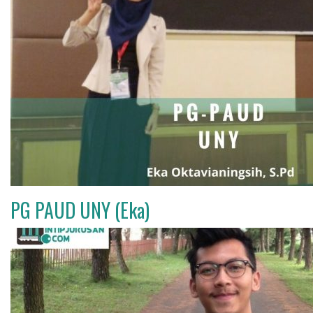
PG PAUD UNY (Eka)