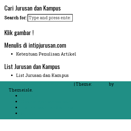
Cari Jurusan dan Kampus
Search for:
Klik gambar !
Menulis di intipjurusan.com
Ketentuan Penulisan Artikel
List Jurusan dan Kampus
List Jurusan dan Kampus
Proudly powered by WordPress
|
Theme:
FlyMag
by
Themeisle.
Beranda
Chat dengan Mahasiswa
List Jurusan dan Kampus
Kontak