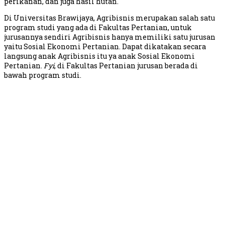
perikanan, dan juga hasil hutan.
Di Universitas Brawijaya, Agribisnis merupakan salah satu
program studi yang ada di Fakultas Pertanian, untuk
jurusannya sendiri Agribisnis hanya memiliki satu jurusan
yaitu Sosial Ekonomi Pertanian. Dapat dikatakan secara
langsung anak Agribisnis itu ya anak Sosial Ekonomi
Pertanian.
Fyi
, di Fakultas Pertanian jurusan berada di
bawah program studi.