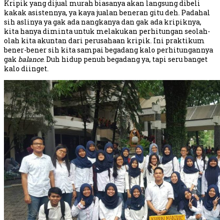
Kripik yang dijual murah biasanya akan langsung dibeli
kakak asistennya, ya kaya jualan beneran gitu deh. Padahal
sih aslinya ya gak ada nangkanya dan gak ada kripiknya,
kita hanya diminta untuk melakukan perhitungan seolah-
olah kita akuntan dari perusahaan kripik. Ini praktikum
bener-bener sih kita sampai begadang kalo perhitungannya
gak
balance
. Duh hidup penuh begadang ya, tapi seru banget
kalo diinget.