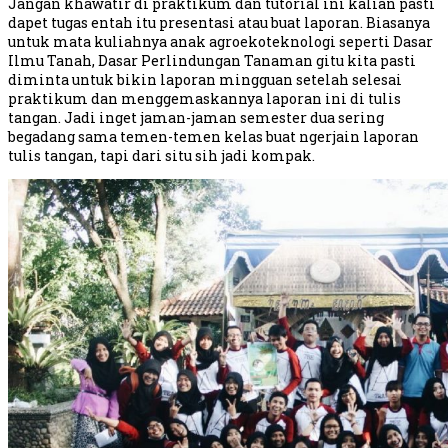
Jangan khawatir di praktikum dan tutorial ini kalian pasti
dapet tugas entah itu presentasi atau buat laporan. Biasanya
untuk mata kuliahnya anak agroekoteknologi seperti Dasar
Ilmu Tanah, Dasar Perlindungan Tanaman gitu kita pasti
diminta untuk bikin laporan mingguan setelah selesai
praktikum dan menggemaskannya laporan ini di tulis
tangan. Jadi inget jaman-jaman semester dua sering
begadang sama temen-temen kelas buat ngerjain laporan
tulis tangan, tapi dari situ sih jadi kompak.