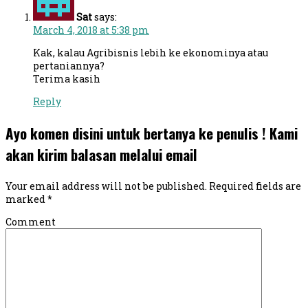
Sat
says:
March 4, 2018 at 5:38 pm
Kak, kalau Agribisnis lebih ke ekonominya atau
pertaniannya?
Terima kasih
Reply
Ayo komen disini untuk bertanya ke penulis ! Kami
akan kirim balasan melalui email
Your email address will not be published.
Required fields are
marked
*
Comment