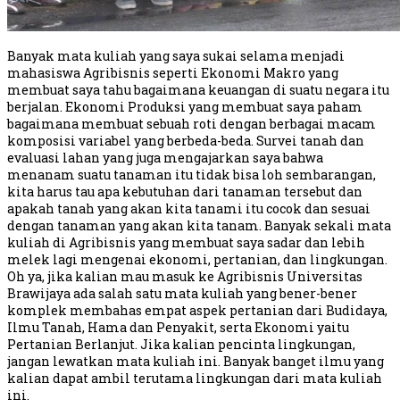
Banyak mata kuliah yang saya sukai selama menjadi
mahasiswa Agribisnis seperti Ekonomi Makro yang
membuat saya tahu bagaimana keuangan di suatu negara itu
berjalan. Ekonomi Produksi yang membuat saya paham
bagaimana membuat sebuah roti dengan berbagai macam
komposisi variabel yang berbeda-beda. Survei tanah dan
evaluasi lahan yang juga mengajarkan saya bahwa
menanam suatu tanaman itu tidak bisa loh sembarangan,
kita harus tau apa kebutuhan dari tanaman tersebut dan
apakah tanah yang akan kita tanami itu cocok dan sesuai
dengan tanaman yang akan kita tanam. Banyak sekali mata
kuliah di Agribisnis yang membuat saya sadar dan lebih
melek lagi mengenai ekonomi, pertanian, dan lingkungan.
Oh ya, jika kalian mau masuk ke Agribisnis Universitas
Brawijaya ada salah satu mata kuliah yang bener-bener
komplek membahas empat aspek pertanian dari Budidaya,
Ilmu Tanah, Hama dan Penyakit, serta Ekonomi yaitu
Pertanian Berlanjut. Jika kalian pencinta lingkungan,
jangan lewatkan mata kuliah ini. Banyak banget ilmu yang
kalian dapat ambil terutama lingkungan dari mata kuliah
ini.