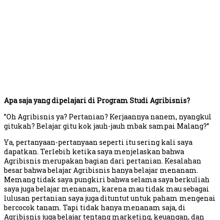
Apa saja yang dipelajari di Program Studi Agribisnis?
”Oh Agribisnis ya? Pertanian? Kerjaannya nanem, nyangkul
gitukah? Belajar gitu kok jauh-jauh mbak sampai Malang?”
Ya, pertanyaan-pertanyaan seperti itu sering kali saya
dapatkan. Terlebih ketika saya menjelaskan bahwa
Agribisnis merupakan bagian dari pertanian. Kesalahan
besar bahwa belajar Agribisnis hanya belajar menanam.
Memang tidak saya pungkiri bahwa selama saya berkuliah
saya juga belajar menanam, karena mau tidak mau sebagai
lulusan pertanian saya juga dituntut untuk paham mengenai
bercocok tanam. Tapi tidak hanya menanam saja, di
Agribisnis juga belajar tentang marketing, keuangan, dan