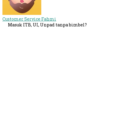
Customer Service
Fahmi
Masuk ITB, UI, Unpad tanpa bimbel?