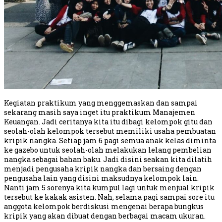
Kegiatan praktikum yang menggemaskan dan sampai
sekarang masih saya inget itu praktikum Manajemen
Keuangan. Jadi ceritanya kita itu dibagi kelompok gitu dan
seolah-olah kelompok tersebut memiliki usaha pembuatan
kripik nangka. Setiap jam 6 pagi semua anak kelas diminta
ke gazebo untuk seolah-olah melakukan lelang pembelian
nangka sebagai bahan baku. Jadi disini seakan kita dilatih
menjadi pengusaha kripik nangka dan bersaing dengan
pengusaha lain yang disini maksudnya kelompok lain.
Nanti jam 5 sorenya kita kumpul lagi untuk menjual kripik
tersebut ke kakak asisten. Nah, selama pagi sampai sore itu
anggota kelompok berdiskusi mengenai berapa bungkus
kripik yang akan dibuat dengan berbagai macam ukuran.