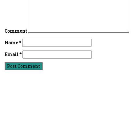
Comment
Name
*
Email
*