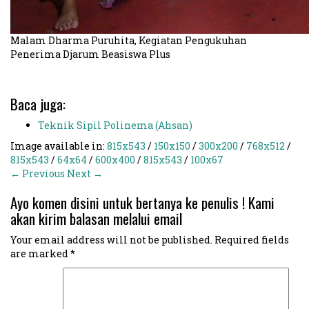
Malam Dharma Puruhita, Kegiatan Pengukuhan
Penerima Djarum Beasiswa Plus
Baca juga:
Teknik Sipil Polinema (Ahsan)
Image available in:
815x543
/
150x150
/
300x200
/
768x512
/
815x543
/
64x64
/
600x400
/
815x543
/
100x67
← Previous
Next →
Ayo komen disini untuk bertanya ke penulis ! Kami
akan kirim balasan melalui email
Your email address will not be published.
Required fields
are marked
*