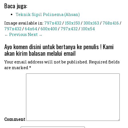
Baca juga:
Teknik Sipil Polinema (Ahsan)
Image available in:
797x432
/
150x150
/
300x163
/
768x416
/
797x432
/
64x64
/
600x400
/
797x432
/
100x54
← Previous
Next →
Ayo komen disini untuk bertanya ke penulis ! Kami
akan kirim balasan melalui email
Your email address will not be published.
Required fields
are marked
*
Comment