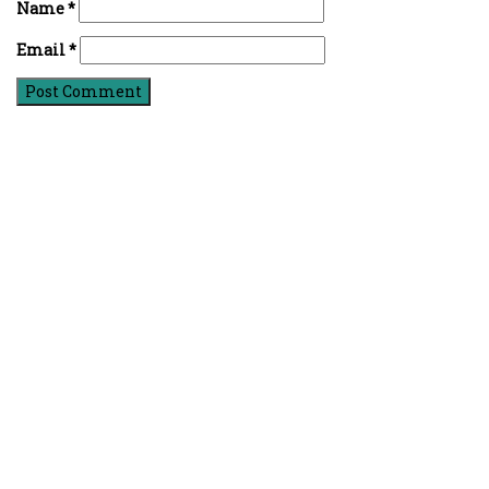
Name
*
Email
*