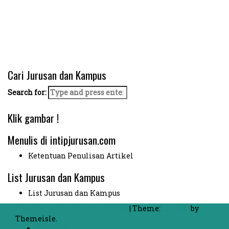
Cari Jurusan dan Kampus
Search for:
Klik gambar !
Menulis di intipjurusan.com
Ketentuan Penulisan Artikel
List Jurusan dan Kampus
List Jurusan dan Kampus
Proudly powered by WordPress
|
Theme:
FlyMag
by
Themeisle.
Beranda