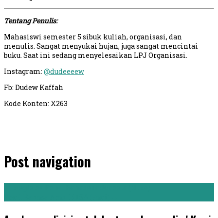
Tentang Penulis:
Mahasiswi semester 5 sibuk kuliah, organisasi, dan
menulis. Sangat menyukai hujan, juga sangat mencintai
buku. Saat ini sedang menyelesaikan LPJ Organisasi.
Instagram:
@dudeeeew
Fb: Dudew Kaffah
Kode Konten: X263
Post navigation
←
Magister Pend. Bahasa Indonesia (Nike)
Pend Bahasa Arab INISA (Fani)
→