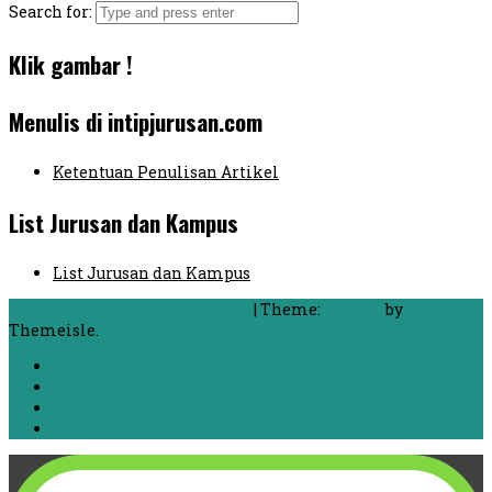
Search for:
Klik gambar !
Menulis di intipjurusan.com
Ketentuan Penulisan Artikel
List Jurusan dan Kampus
List Jurusan dan Kampus
Proudly powered by WordPress
|
Theme:
FlyMag
by
Themeisle.
Beranda
Chat dengan Mahasiswa
List Jurusan dan Kampus
Kontak