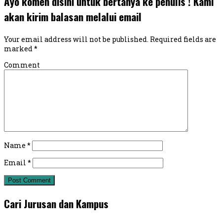
Ayo komen disini untuk bertanya ke penulis ! Kami
akan kirim balasan melalui email
Your email address will not be published.
Required fields are
marked
*
Comment
Name
*
Email
*
Cari Jurusan dan Kampus