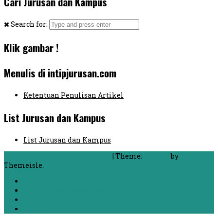
Cari Jurusan dan Kampus
Search for:
Klik gambar !
Menulis di intipjurusan.com
Ketentuan Penulisan Artikel
List Jurusan dan Kampus
List Jurusan dan Kampus
Proudly powered by WordPress
|
Theme:
FlyMag
by
Themeisle.
Beranda
Chat dengan Mahasiswa
List Jurusan dan Kampus
Kontak