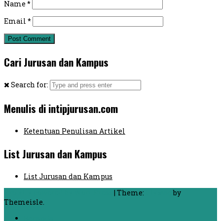
Name
*
Email
*
Cari Jurusan dan Kampus
Search for:
Menulis di intipjurusan.com
Ketentuan Penulisan Artikel
List Jurusan dan Kampus
List Jurusan dan Kampus
Proudly powered by WordPress
|
Theme:
FlyMag
by
Themeisle.
Beranda