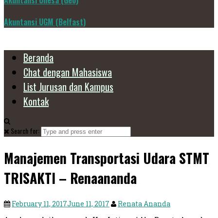
Akuntansi Unesa (Geo)
Akuntansi UGM (Belfast)
Beranda
Chat dengan Mahasiswa
List Jurusan dan Kampus
Kontak
Search for:
Manajemen Transportasi Udara STMT
TRISAKTI – Renaananda
February 11, 2017
June 11, 2017
Renata Ananda