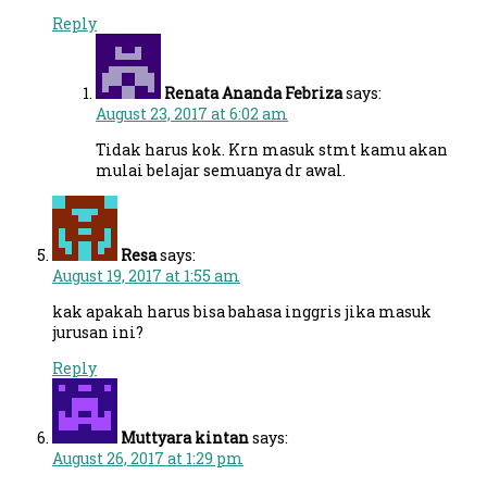
Reply
Renata Ananda Febriza
says:
August 23, 2017 at 6:02 am
Tidak harus kok. Krn masuk stmt kamu akan
mulai belajar semuanya dr awal.
Resa
says:
August 19, 2017 at 1:55 am
kak apakah harus bisa bahasa inggris jika masuk
jurusan ini?
Reply
Muttyara kintan
says:
August 26, 2017 at 1:29 pm