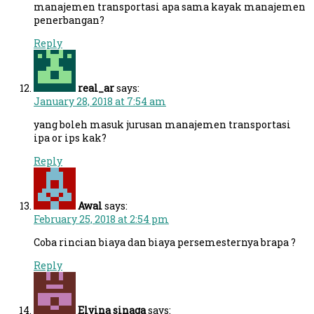
manajemen transportasi apa sama kayak manajemen
penerbangan?
Reply
real_ar
says:
January 28, 2018 at 7:54 am
yang boleh masuk jurusan manajemen transportasi
ipa or ips kak?
Reply
Awal
says:
February 25, 2018 at 2:54 pm
Coba rincian biaya dan biaya persemesternya brapa ?
Reply
Elvina sinaga
says: