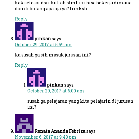
kak selesai dsri kuliah stmt itu, bisa bekerja dimana
dan di bidang apa aja ya? trmksh
Reply
pinkan
says:
October 29, 2017 at 5:59 am
ka susah ga sih masuk jurusan ini?
Reply
pinkan
says:
October 29, 2017 at 6:00 am
susah ga pelajaran yang kita pelajarin di jurusan
ini?
Renata Ananda Febriza
says:
November 6, 2017 at 9:48 pm