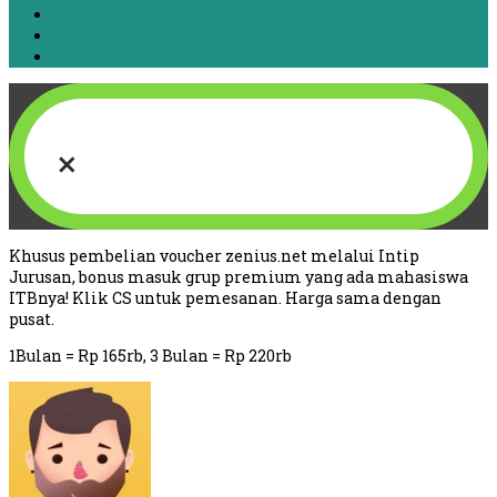
Chat dengan Mahasiswa
List Jurusan dan Kampus
Kontak
×
Khusus pembelian voucher zenius.net melalui Intip
Jurusan, bonus masuk grup premium yang ada mahasiswa
ITBnya! Klik CS untuk pemesanan. Harga sama dengan
pusat.
1Bulan = Rp 165rb, 3 Bulan = Rp 220rb