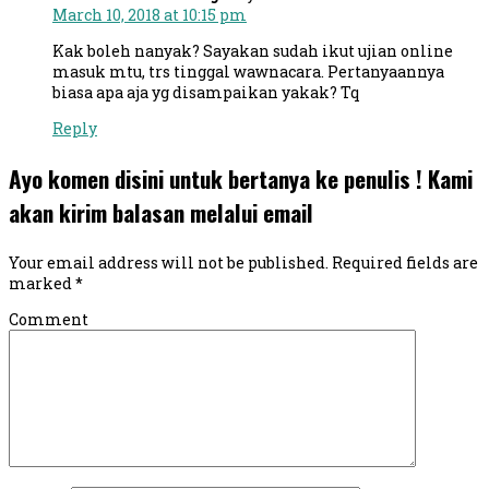
March 10, 2018 at 10:15 pm
Kak boleh nanyak? Sayakan sudah ikut ujian online
masuk mtu, trs tinggal wawnacara. Pertanyaannya
biasa apa aja yg disampaikan yakak? Tq
Reply
Ayo komen disini untuk bertanya ke penulis ! Kami
akan kirim balasan melalui email
Your email address will not be published.
Required fields are
marked
*
Comment