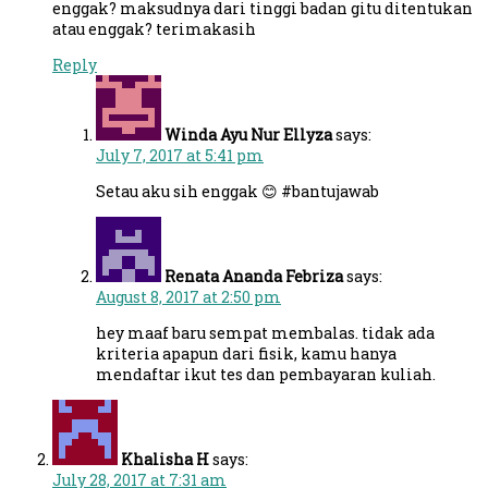
enggak? maksudnya dari tinggi badan gitu ditentukan
atau enggak? terimakasih
Reply
Winda Ayu Nur Ellyza
says:
July 7, 2017 at 5:41 pm
Setau aku sih enggak 😊 #bantujawab
Renata Ananda Febriza
says:
August 8, 2017 at 2:50 pm
hey maaf baru sempat membalas. tidak ada
kriteria apapun dari fisik, kamu hanya
mendaftar ikut tes dan pembayaran kuliah.
Khalisha H
says:
July 28, 2017 at 7:31 am