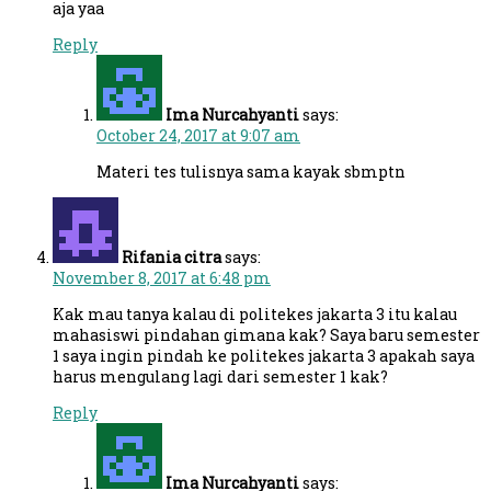
aja yaa
Reply
Ima Nurcahyanti
says:
October 24, 2017 at 9:07 am
Materi tes tulisnya sama kayak sbmptn
Rifania citra
says:
November 8, 2017 at 6:48 pm
Kak mau tanya kalau di politekes jakarta 3 itu kalau
mahasiswi pindahan gimana kak? Saya baru semester
1 saya ingin pindah ke politekes jakarta 3 apakah saya
harus mengulang lagi dari semester 1 kak?
Reply
Ima Nurcahyanti
says: