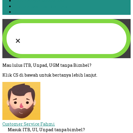
Chat dengan Mahasiswa
List Jurusan dan Kampus
Kontak
×
Mau lulus ITB, Unpad, UGM tanpa Bimbel?
Klik CS di bawah untuk bertanya lebih lanjut.
Customer Service
Fahmi
Masuk ITB, UI, Unpad tanpa bimbel?