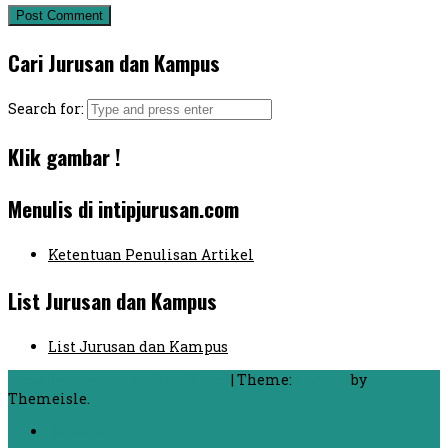
Cari Jurusan dan Kampus
Search for:
Klik gambar !
Menulis di intipjurusan.com
Ketentuan Penulisan Artikel
List Jurusan dan Kampus
List Jurusan dan Kampus
Proudly powered by WordPress
|
Theme:
FlyMag
by
Themeisle.
Beranda