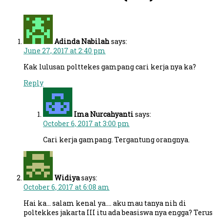
Adinda Nabilah
says:
June 27, 2017 at 2:40 pm
Kak lulusan polttekes gampang cari kerja nya ka?
Reply
Ima Nurcahyanti
says:
October 6, 2017 at 3:00 pm
Cari kerja gampang. Tergantung orangnya.
Widiya
says:
October 6, 2017 at 6:08 am
Hai ka… salam kenal ya…. aku mau tanya nih di
poltekkes jakarta III itu ada beasiswa nya engga? Terus