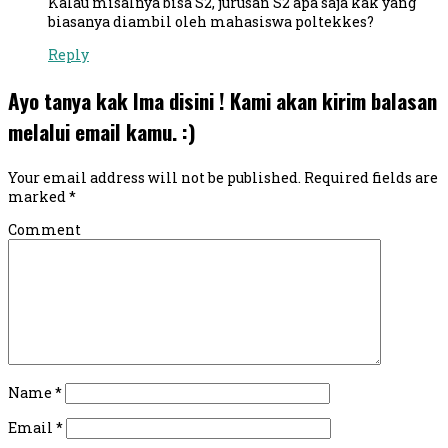
Kalau misalnya bisa S2, jurusan S2 apa saja kak yang
biasanya diambil oleh mahasiswa poltekkes?
Reply
Ayo tanya kak Ima disini ! Kami akan kirim balasan
melalui email kamu. :)
Your email address will not be published.
Required fields are
marked
*
Comment
Name
*
Email
*