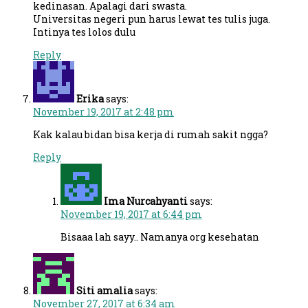
kedinasan. Apalagi dari swasta.
Universitas negeri pun harus lewat tes tulis juga.
Intinya tes lolos dulu
Reply
Erika
says:
November 19, 2017 at 2:48 pm
Kak kalau bidan bisa kerja di rumah sakit ngga?
Reply
Ima Nurcahyanti
says:
November 19, 2017 at 6:44 pm
Bisaaa lah sayy.. Namanya org kesehatan
Siti amalia
says:
November 27, 2017 at 6:34 am