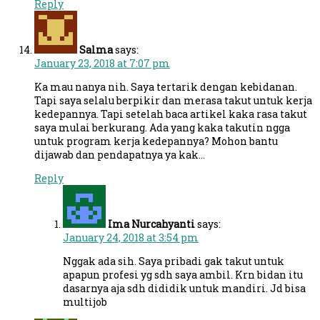
Reply
Salma
says:
January 23, 2018 at 7:07 pm
Ka mau nanya nih. Saya tertarik dengan kebidanan.
Tapi saya selalu berpikir dan merasa takut untuk kerja
kedepannya. Tapi setelah baca artikel kaka rasa takut
saya mulai berkurang. Ada yang kaka takutin ngga
untuk program kerja kedepannya? Mohon bantu
dijawab dan pendapatnya ya kak…
Reply
Ima Nurcahyanti
says:
January 24, 2018 at 3:54 pm
Nggak ada sih. Saya pribadi gak takut untuk
apapun profesi yg sdh saya ambil. Krn bidan itu
dasarnya aja sdh dididik untuk mandiri. Jd bisa
multijob