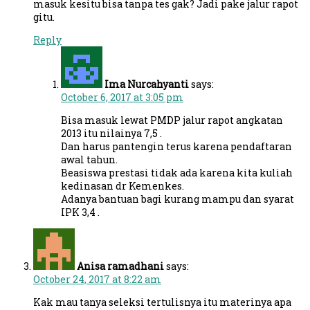
masuk kesitu bisa tanpa tes gak? Jadi pake jalur rapot
gitu.
Reply
Ima Nurcahyanti
says:
October 6, 2017 at 3:05 pm
Bisa masuk lewat PMDP jalur rapot angkatan
2013 itu nilainya 7,5 .
Dan harus pantengin terus karena pendaftaran
awal tahun.
Beasiswa prestasi tidak ada karena kita kuliah
kedinasan dr Kemenkes.
Adanya bantuan bagi kurang mampu dan syarat
IPK 3,4 .
Anisa ramadhani
says:
October 24, 2017 at 8:22 am
Kak mau tanya seleksi tertulisnya itu materinya apa