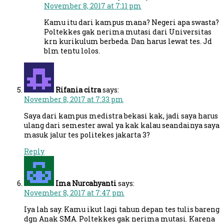
November 8, 2017 at 7:11 pm
Kamu itu dari kampus mana? Negeri apa swasta?
Poltekkes gak nerima mutasi dari Universitas
krn kurikulum berbeda. Dan harus lewat tes. Jd
blm tentu lolos.
Rifania citra
says:
November 8, 2017 at 7:33 pm
Saya dari kampus medistra bekasi kak, jadi saya harus
ulang dari semester awal ya kak kalau seandainya saya
masuk jalur tes politekes jakarta 3?
Reply
Ima Nurcahyanti
says:
November 8, 2017 at 7:47 pm
Iya lah say. Kamu ikut lagi tahun depan tes tulis bareng
dgn Anak SMA. Poltekkes gak nerima mutasi. Karena