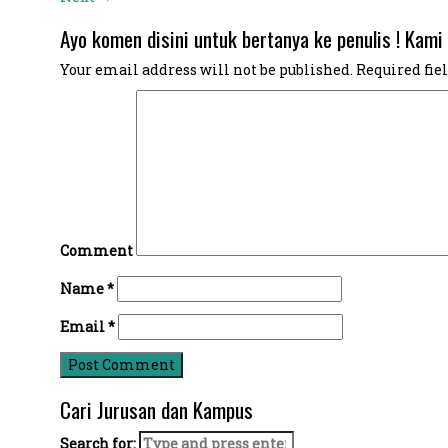
Ayo komen disini untuk bertanya ke penulis ! Kami 
Your email address will not be published.
Required fie
Comment
Name
*
Email
*
Cari Jurusan dan Kampus
Search for: