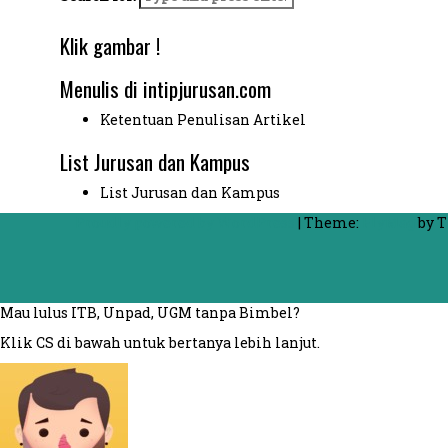
Klik gambar !
Menulis di intipjurusan.com
Ketentuan Penulisan Artikel
List Jurusan dan Kampus
List Jurusan dan Kampus
Proudly powered by WordPress
|
Theme:
FlyMag
by T
Mau lulus ITB, Unpad, UGM tanpa Bimbel?
Klik CS di bawah untuk bertanya lebih lanjut.