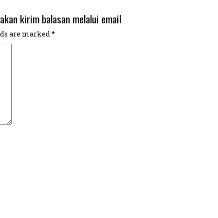
akan kirim balasan melalui email
lds are marked
*