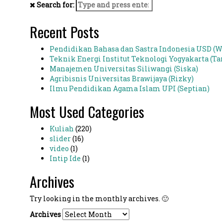
Search for:
Recent Posts
Pendidikan Bahasa dan Sastra Indonesia USD (W
Teknik Energi Institut Teknologi Yogyakarta (Ta
Manajemen Universitas Siliwangi (Siska)
Agribisnis Universitas Brawijaya (Rizky)
Ilmu Pendidikan Agama Islam UPI (Septian)
Most Used Categories
Kuliah
(220)
slider
(16)
video
(1)
Intip Ide
(1)
Archives
Try looking in the monthly archives. 🙂
Archives