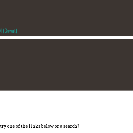
M (Gawat)
try one of the links below or a search?