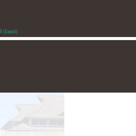
M (Gawat)