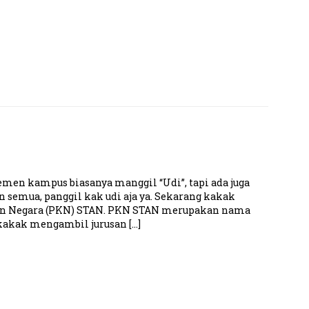
en kampus biasanya manggil “Udi”, tapi ada juga
n semua, panggil kak udi aja ya. Sekarang kakak
ngan Negara (PKN) STAN. PKN STAN merupakan nama
 kakak mengambil jurusan […]