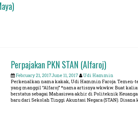
Maya)
Perpajakan PKN STAN (Alfaroj)
February 21, 2017
June 11, 2017
Udi Hammin
Perkenalkan nama kakak, Udi Hammin Faroja. Temen-tem
yang manggil “Alfaroj” *nama artisnya wkwkw. Buat kalia
berstatus sebagai Mahasiswa akhir di Politeknik Keua
baru dari Sekolah Tinggi Akuntasi Negara (STAN). Disana