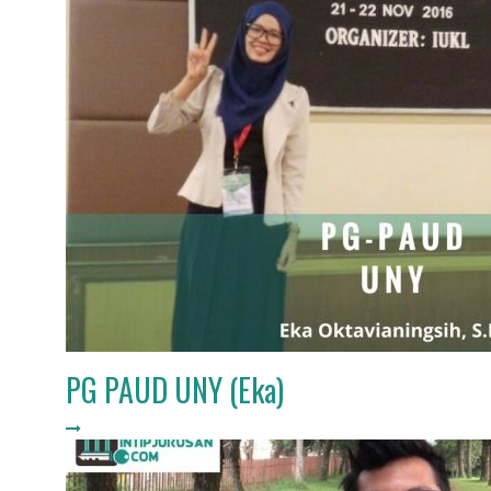
PG PAUD UNY (Eka)