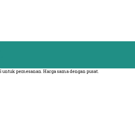
a
us
S untuk pemesanan. Harga sama dengan pusat.