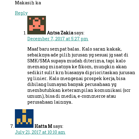
Makasih ka
Reply
Antsa Zakia
says:
December 7, 2017 at 5:27 pm
Maaf baru sempat balas.. Kalo saran kakak,
sebaiknya ade pilih jurusan yg sesuai jg saat di
SMK/SMA supaya mudah diterima, tapi kalo
memang minatnya ke fikom, mungkin akan
sedikit sulit krn biasanya diprioritaskan jurusan
yg linier.. Kalo mengenai prospek kerja, bisa
dibilang lumayan banyak perusahaan yg
membutuhkan keterampilan komunikasi (scr
umum), bisa di media, e-commerce atau
perusahaan lainnya..
Hatta M
says:
July 21, 2017 at 10:10 am