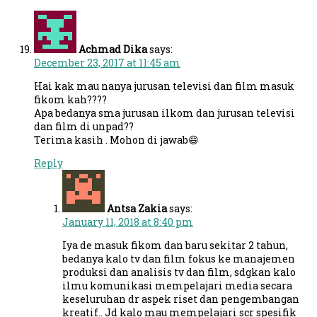
Achmad Dika
says:
December 23, 2017 at 11:45 am
Hai kak mau nanya jurusan televisi dan film masuk
fikom kah????
Apa bedanya sma jurusan ilkom dan jurusan televisi
dan film di unpad??
Terima kasih . Mohon di jawab😄
Reply
Antsa Zakia
says:
January 11, 2018 at 8:40 pm
Iya de masuk fikom dan baru sekitar 2 tahun,
bedanya kalo tv dan film fokus ke manajemen
produksi dan analisis tv dan film, sdgkan kalo
ilmu komunikasi mempelajari media secara
keseluruhan dr aspek riset dan pengembangan
kreatif.. Jd kalo mau mempelajari scr spesifik