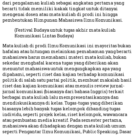
dari pengalaman kuliah sebagai angkatan pertama yang
berarti tidak memiliki kakak tingkat untuk ditanyai
mengenai dosen atau mata kuliah di prodi ini hingga
pembentukan Himpunan Mahasiswa Ilmu Komunikasi.
(Festival Budaya untuk tugas akhir mata kuliah
Komunikasi Lintas Budaya)
Mata kuliah di prodi Ilmu Komunikasi ini mayoritas bukan
hafalan atau hitungan melainkan pemahaman yang berarti
mahasiswa harus memahami materi mata kuliah, bukan
sekedar menghafal karena tugas yang diberikan akan
menuntut mahasiswa untuk mengungkapkan apa yang
dipahami, seperti riset dan kajian terhadap komunikasi
politik di salah satu partai politik, membuat makalah hasil
riset dan kajian komunikasi atau menulis review jurnal-
jurnal komunikasi (biasanya dari bahasa Inggris) terkait
berbagai mata kuliah lalu mempresentasikannya dan
mendiskusikannya di kelas. Tugas-tugas yang diberikan
biasanya lebih banyak tugas kelompok dibanding tugas
individu, seperti projek kelas, riset kelompok, wawancara
atau pembuatan media kreatif. Pada semester pertama,
mahasiswa akan dihadapkan dengan mata kuliah umum
seperti Pengantar Ilmu Komunikasi, Public Speaking, Dasar