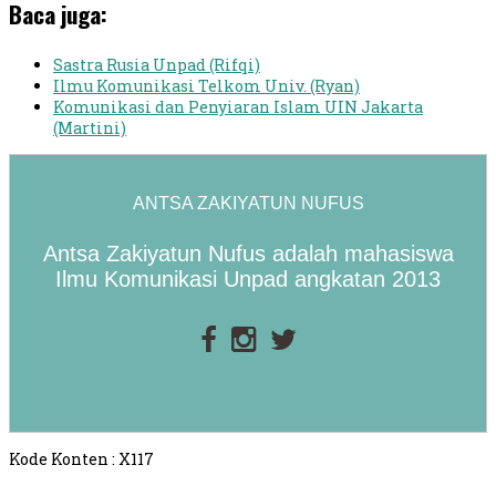
Baca juga:
Sastra Rusia Unpad (Rifqi)
Ilmu Komunikasi Telkom Univ. (Ryan)
Komunikasi dan Penyiaran Islam UIN Jakarta
(Martini)
ANTSA ZAKIYATUN NUFUS
Antsa Zakiyatun Nufus adalah mahasiswa
Ilmu Komunikasi Unpad angkatan 2013
Kode Konten : X117