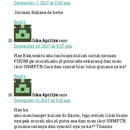
December 7, 2017 at 5:50 pm
Jurusan Bahasa de hehe
Reply
Icka Aprilya
says:
December 10, 2017 at 9:37 pm
Hay Kak,waktu aku tau biaya kuliah untuk jurusan
FIKOM gk murah,aku jd putus ada sekarang dan mau
ikut SNMPTN Cara dan syarat biar lulus gimana ya ka?
Reply
Icka Aprilya
says:
December 11, 2017 at 5:10 am
Hay ka
aku mau banget kuliah di fikom, tapi stelah lihat biaya
nya gak murah aku jd putus asa dan mau ikut SNMPTN
gimana caranya dan syarat2 nya ya ka?? Thanks