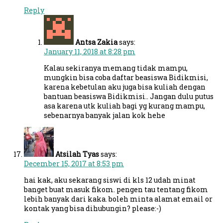
Reply
Antsa Zakia
says:
January 11, 2018 at 8:28 pm
Kalau sekiranya memang tidak mampu,
mungkin bisa coba daftar beasiswa Bidikmisi,
karena kebetulan aku juga bisa kuliah dengan
bantuan beasiswa Bidikmisi.. Jangan dulu putus
asa karena utk kuliah bagi yg kurang mampu,
sebenarnya banyak jalan kok hehe
Atsilah Tyas
says:
December 15, 2017 at 8:53 pm
hai kak, aku sekarang siswi di kls 12 udah minat
banget buat masuk fikom. pengen tau tentang fikom
lebih banyak dari kaka. boleh minta alamat email or
kontak yang bisa dihubungin? please:-)