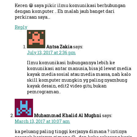
Keren 😁 saya pikir ilmu komunikasi berhubungan
dengan komputer .. Eh malah jauh banget dari
perkiraan saya…
Reply
Antsa Zakia
says:
July 13, 2017 at 2:36 pm
Ilmu komunikasi hubungannya lebih ke
komunikasi antar manusia, bisa jd lewat media
kayak media sosial atau media massa, nah kalo
skill komputer mungkin yg paling nyambung
kayak desain, edit2 video gitu, bukan
pemrograman..
Muhammad Khalid Al Mughni
says:
March 13, 2017 at 10:07 am
ka peluang paling tinggi kerjanya dimana ? intinya