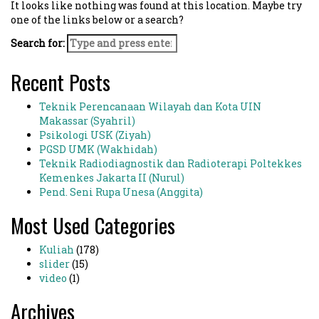
It looks like nothing was found at this location. Maybe try
one of the links below or a search?
Search for:
Recent Posts
Teknik Perencanaan Wilayah dan Kota UIN
Makassar (Syahril)
Psikologi USK (Ziyah)
PGSD UMK (Wakhidah)
Teknik Radiodiagnostik dan Radioterapi Poltekkes
Kemenkes Jakarta II (Nurul)
Pend. Seni Rupa Unesa (Anggita)
Most Used Categories
Kuliah
(178)
slider
(15)
video
(1)
Archives