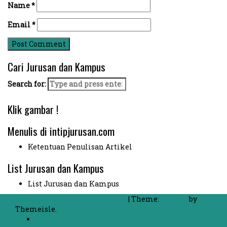
Name
*
Email
*
Cari Jurusan dan Kampus
Search for:
Klik gambar !
Menulis di intipjurusan.com
Ketentuan Penulisan Artikel
List Jurusan dan Kampus
List Jurusan dan Kampus
Proudly powered by WordPress
|
Theme:
FlyMag
by
Themeisle.
Beranda