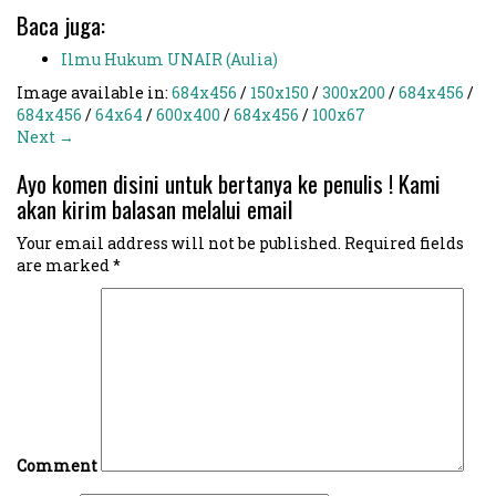
Baca juga:
Ilmu Hukum UNAIR (Aulia)
Image available in:
684x456
/
150x150
/
300x200
/
684x456
/
684x456
/
64x64
/
600x400
/
684x456
/
100x67
Next →
Ayo komen disini untuk bertanya ke penulis ! Kami
akan kirim balasan melalui email
Your email address will not be published.
Required fields
are marked
*
Comment