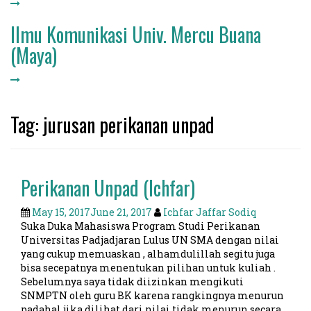
Ilmu Komunikasi Univ. Mercu Buana
(Maya)
Tag: jurusan perikanan unpad
Perikanan Unpad (Ichfar)
May 15, 2017
June 21, 2017
Ichfar Jaffar Sodiq
Suka Duka Mahasiswa Program Studi Perikanan
Universitas Padjadjaran Lulus UN SMA dengan nilai
yang cukup memuaskan , alhamdulillah segitu juga
bisa secepatnya menentukan pilihan untuk kuliah .
Sebelumnya saya tidak diizinkan mengikuti
SNMPTN oleh guru BK karena rangkingnya menurun
padahal jika dilihat dari nilai tidak menurun secara