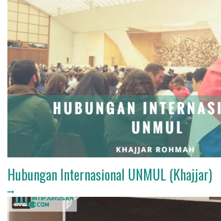
Hubungan Internasional UNMUL (Khajjar)