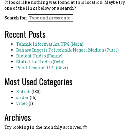
It looks like nothing was found at this location. Maybe try
one of the links below or a search?
Search for:
Recent Posts
Tehnik Informatika UPG (Nara)
Bahasa Inggris Politeknik Negeri Madiun (Putri)
Biologi Undip (Fanny)
Statistika Undip (Octa)
Pend. Geografi UPI (Devi)
Most Used Categories
Kuliah
(183)
slider
(15)
video
(1)
Archives
Try looking in the monthly archives. 🙂