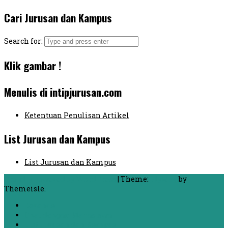
Cari Jurusan dan Kampus
Search for:
Klik gambar !
Menulis di intipjurusan.com
Ketentuan Penulisan Artikel
List Jurusan dan Kampus
List Jurusan dan Kampus
Proudly powered by WordPress
|
Theme:
FlyMag
by
Themeisle.
Beranda
Chat dengan Mahasiswa
List Jurusan dan Kampus