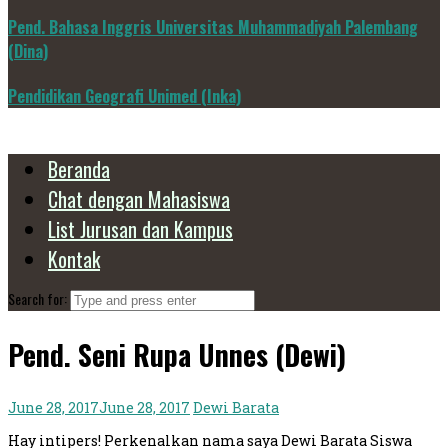
Pend. Bahasa Inggris Universitas Muhammadiyah Palembang
(Dina)
Pendidikan Geografi Unimed (Inka)
Beranda
Chat dengan Mahasiswa
List Jurusan dan Kampus
Kontak
Search for:
Pend. Seni Rupa Unnes (Dewi)
June 28, 2017
June 28, 2017
Dewi Barata
Hay intipers! Perkenalkan nama saya Dewi Barata Siswa