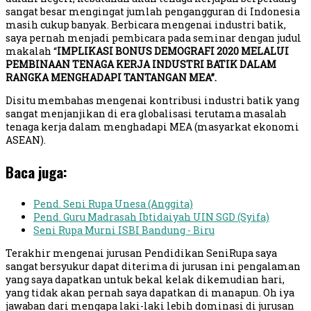
sangat besar mengingat jumlah pengangguran di Indonesia
masih cukup banyak. Berbicara mengenai industri batik,
saya pernah menjadi pembicara pada seminar dengan judul
makalah “
IMPLIKASI BONUS DEMOGRAFI 2020 MELALUI
PEMBINAAN TENAGA KERJA INDUSTRI BATIK DALAM
RANGKA MENGHADAPI TANTANGAN MEA”.
Disitu membahas mengenai kontribusi industri batik yang
sangat menjanjikan di era globalisasi terutama masalah
tenaga kerja dalam menghadapi MEA (masyarkat ekonomi
ASEAN).
Baca juga:
Pend. Seni Rupa Unesa (Anggita)
Pend. Guru Madrasah Ibtidaiyah UIN SGD (Syifa)
Seni Rupa Murni ISBI Bandung - Biru
Terakhir mengenai jurusan Pendidikan SeniRupa saya
sangat bersyukur dapat diterima di jurusan ini pengalaman
yang saya dapatkan untuk bekal kelak dikemudian hari,
yang tidak akan pernah saya dapatkan di manapun. Oh iya
jawaban dari mengapa laki-laki lebih dominasi di jurusan