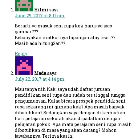
Hilmi
says:
June 29, 2017 at 8:11 pm
Berarti yg masuk seni rupa kgk harus yg jago
gambar???
Kebanyakan matkul nya lapangan atay teori??
Masih ada hitung2an??
Reply
Mada
says:
July 22, 2017 at 4:14 pm
Mau tanya nih Kak, saya udah daftar jurusan
pendidikan seni rupa dan sudah tes tinggal tunggu
pengumuman. Kalau bicara prospek pendidik seni
rupa sekarang ini gimana kak? Apa masih banyak
dibutuhkan? Sedangkan saya dengan di kemudian
hari pelajaran sekolah akan dipadatkan dengan
pelajaran pokok. Apa mata pelajaran seni rupa masih
dibutuhkan di masa yang akan datang? Mohon
jawabannya. Terima kasih.