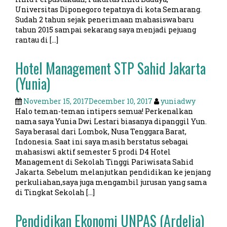
Universitas Diponegoro tepatnya di kota Semarang.
Sudah 2 tahun sejak penerimaan mahasiswa baru
tahun 2015 sampai sekarang saya menjadi pejuang
rantau di […]
Hotel Management STP Sahid Jakarta
(Yunia)
November 15, 2017
December 10, 2017
yuniadwy
Halo teman-teman intipers semua! Perkenalkan
nama saya Yunia Dwi Lestari biasanya dipanggil Yun.
Saya berasal dari Lombok, Nusa Tenggara Barat,
Indonesia. Saat ini saya masih berstatus sebagai
mahasiswi aktif semester 5 prodi D4 Hotel
Management di Sekolah Tinggi Pariwisata Sahid
Jakarta. Sebelum melanjutkan pendidikan ke jenjang
perkuliahan,saya juga mengambil jurusan yang sama
di Tingkat Sekolah […]
Pendidikan Ekonomi UNPAS (Ardelia)