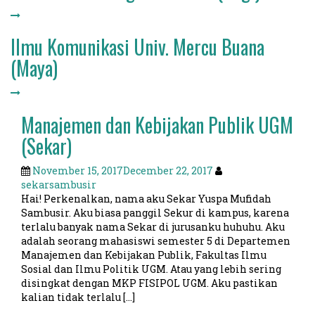
Ilmu Komunikasi Univ. Mercu Buana
(Maya)
Manajemen dan Kebijakan Publik UGM
(Sekar)
November 15, 2017
December 22, 2017
sekarsambusir
Hai! Perkenalkan, nama aku Sekar Yuspa Mufidah
Sambusir. Aku biasa panggil Sekur di kampus, karena
terlalu banyak nama Sekar di jurusanku huhuhu. Aku
adalah seorang mahasiswi semester 5 di Departemen
Manajemen dan Kebijakan Publik, Fakultas Ilmu
Sosial dan Ilmu Politik UGM. Atau yang lebih sering
disingkat dengan MKP FISIPOL UGM. Aku pastikan
kalian tidak terlalu […]