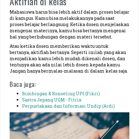
Aktiflah di kelas
Mahasiswa harus bisa lebih aktif dalam proses belajar
di kampus. Kamu bisa melakukannya pada saat
proses belajar berlangsung. Ketika dosen menjelaskan
mengenai materinya, kamu bisa bertanya mengenai
hal yang berhubungan dengan materi tersebut.
Atau ketika dosen memberikan waktu untuk
bertanya, aktiflah bertanya. Seperti inilah yang akan
menjadikan kamu lebih mudah dikenali dosen, dan
tentunya akan ada nilai lebih dosen kepada kamu.
Jangan hanya bermalas-malasan di dalam kelas saja.
Baca juga:
Bimbingan & Konseling UPI (Fikri)
Sastra Jepang UGM - Fitria
Perpustakaan dan Informasi Undip (Ardi)