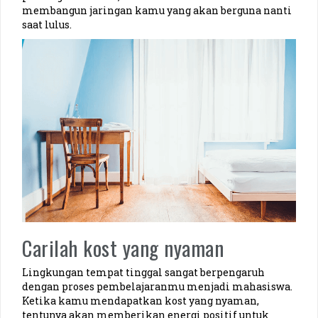
membangun jaringan kamu yang akan berguna nanti
saat lulus.
Carilah kost yang nyaman
Lingkungan tempat tinggal sangat berpengaruh
dengan proses pembelajaranmu menjadi mahasiswa.
Ketika kamu mendapatkan kost yang nyaman,
tentunya akan memberikan energi positif untuk