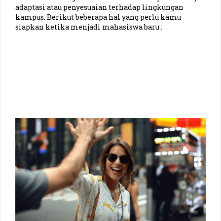
adaptasi atau penyesuaian terhadap lingkungan
Manajemen Universitas Siliwangi (Siska)
kampus. Berikut beberapa hal yang perlu kamu
siapkan ketika menjadi mahasiswa baru :
Agribisnis Universitas Brawijaya (Rizky)
Ilmu Pendidikan Agama Islam UPI (Septian)