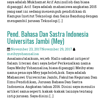
saya adalah Mukhamat Arif Aminulloh dan biasa
dipanggil Arif. Saya adalah mahasiswa angkatan 2015
yang saat ini sedang menempuh pendidikan di
Kampus Institut Teknologi dan Sains Bandung dengan
mengambil jurusan Teknologi […]
Pend. Bahasa Dan Sastra Indonesia
Universitas Jambi (Mey)
November 23, 2017
November 29, 2017
meibyyohannalisa
Assalamu’alaikum, wr,wb. Hallo sabahat intipers!
Salam literasi dari saya.hehe! Perkenalkan nama
Saya Meiby Yohannalisa, biasa dipanggil Meiby atau
nama pena nya Mey juga boleh,kok. Saya adalah
Mahasiswi Universitas Jambi, Fakultas Keguruan Dan
Ilmu Pendidikan, Jurusan Bahasa Dan Sastra
Indonesia. Angkatan tahun 2016. Disini saya menulis
artikel sama seperti kakak-kakak lainnya tentang
intip jurusan. Saya disini […]