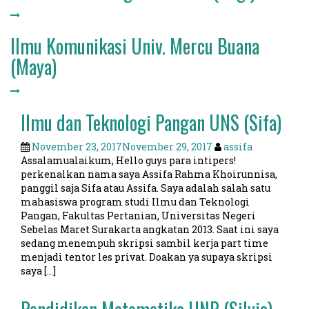
Ilmu Komunikasi Univ. Mercu Buana
(Maya)
Ilmu dan Teknologi Pangan UNS (Sifa)
November 23, 2017
November 29, 2017
assifa
Assalamualaikum, Hello guys para intipers!
perkenalkan nama saya Assifa Rahma Khoirunnisa,
panggil saja Sifa atau Assifa. Saya adalah salah satu
mahasiswa program studi Ilmu dan Teknologi
Pangan, Fakultas Pertanian, Universitas Negeri
Sebelas Maret Surakarta angkatan 2013. Saat ini saya
sedang menempuh skripsi sambil kerja part time
menjadi tentor les privat. Doakan ya supaya skripsi
saya […]