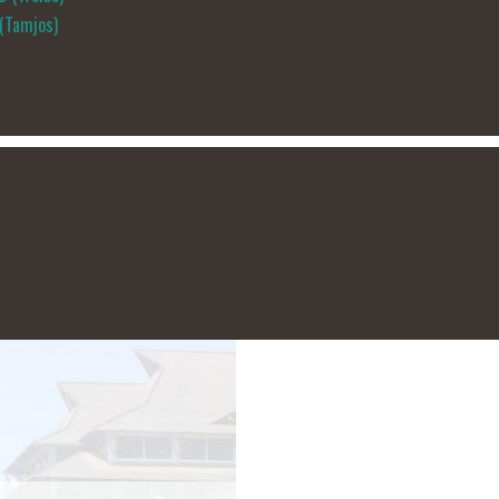
 (Tamjos)