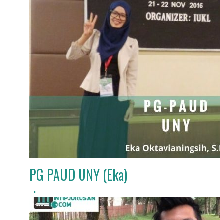
PG PAUD UNY (Eka)