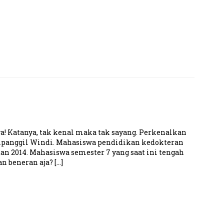
 ya! Katanya, tak kenal maka tak sayang. Perkenalkan
 dipanggil Windi. Mahasiswa pendidikan kedokteran
n 2014. Mahasiswa semester 7 yang saat ini tengah
n beneran aja? […]