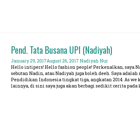
Pend. Tata Busana UPI (Nadiyah)
January 29, 2017
August 26, 2017
Nadiyah Nur
Hello intipers! Hello fashion people! Perkenalkan, saya N
sebutan Nadin, atau Nadiyah juga boleh deeh. Saya adala
Pendidikan Indonesia tingkat tiga, angkatan 2014. As we 
lainnya, di sini saya juga akan berbagi sedikit cerita pada 