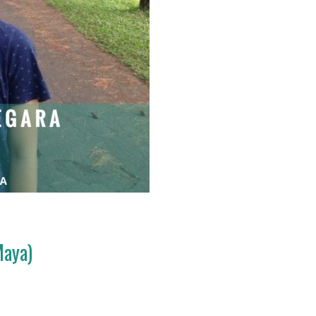
Maya)