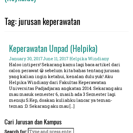
Tag: jurusan keperawatan
Keperawatan Unpad (Helpika)
January 30, 2017
June 11, 2017
Helpika Windiany
Haloo intipers! Sekarang kamu lagi baca artikel dari
calon perawat 😀 sebelum kita bahas tentang jurusan
yang kalian ingin ketahui, kenalan dulu yuk! Aku
Helpika Windiany dari Fakultas Keperawatan
Universitas Padjadjaran angkatan 2014. Sekarang aku
mau masuk semester 6, masih ada 3 Semester lagi
menuju S.Kep, doakan kuliahku lancar ya teman-
teman :D. Sekarang aku mau […]
Cari Jurusan dan Kampus
Search for: