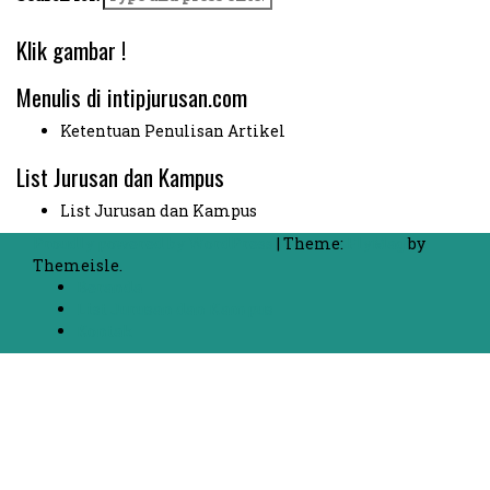
Klik gambar !
Menulis di intipjurusan.com
Ketentuan Penulisan Artikel
List Jurusan dan Kampus
List Jurusan dan Kampus
Proudly powered by WordPress
|
Theme:
FlyMag
by
Themeisle.
Beranda
List Jurusan dan Kampus
Kontak