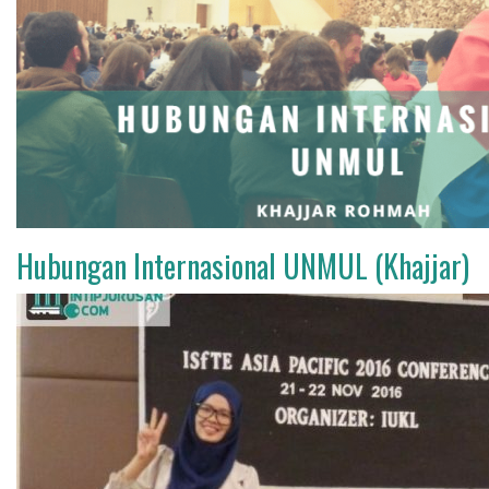
Hubungan Internasional UNMUL (Khajjar)