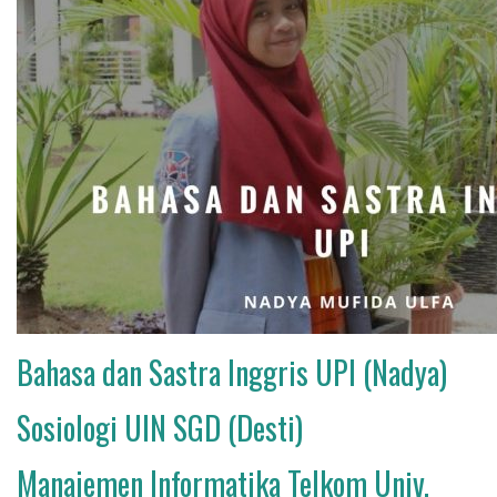
Bahasa dan Sastra Inggris UPI (Nadya)
Sosiologi UIN SGD (Desti)
Manajemen Informatika Telkom Univ.