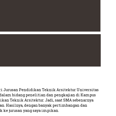
ri Jurusan Pendidikan Teknik Arsitektur Universitas
a dalam bidang penelitian dan pengkajian di Kampus
kan Teknik Arsitektur. Jadi, saat SMA sebenarnya
kan. Hasilnya, dengan banyak pertimbangan dan
 ke jurusan yang saya impikan.