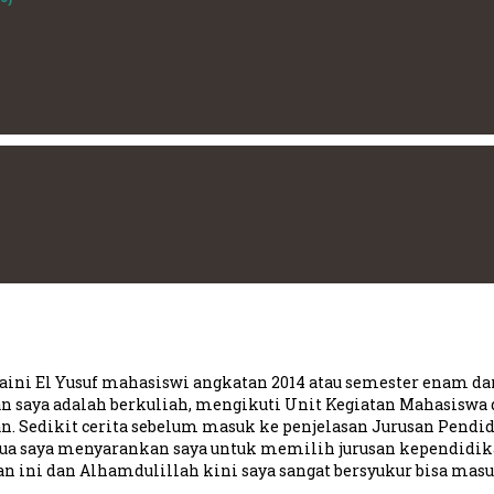
’aini El Yusuf mahasiswi angkatan 2014 atau semester enam da
tan saya adalah berkuliah, mengikuti Unit Kegiatan Mahasisw
 Sedikit cerita sebelum masuk ke penjelasan Jurusan Pendidi
gtua saya menyarankan saya untuk memilih jurusan kependidi
ini dan Alhamdulillah kini saya sangat bersyukur bisa masuk