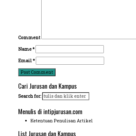
Comment
Name
*
Email
*
Cari Jurusan dan Kampus
Search for:
Menulis di intipjurusan.com
Ketentuan Penulisan Artikel
List Jurusan dan Kampus