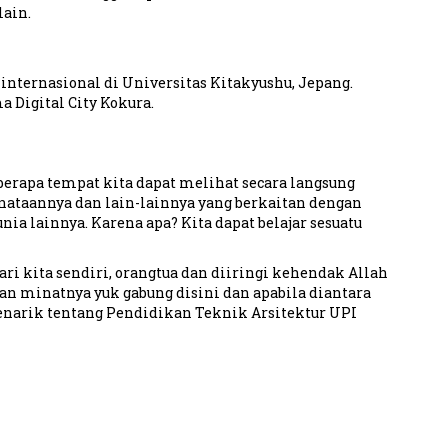
lain.
nternasional di Universitas Kitakyushu, Jepang.
 Digital City Kokura.
berapa tempat kita dapat melihat secara langsung
nataannya dan lain-lainnya yang berkaitan dengan
ia lainnya. Karena apa? Kita dapat belajar sesuatu
ri kita sendiri, orangtua dan diiringi kehendak Allah
an minatnya yuk gabung disini dan apabila diantara
menarik tentang Pendidikan Teknik Arsitektur UPI