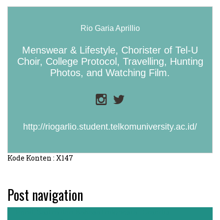
Rio Garia Aprillio
Menswear & Lifestyle, Chorister of Tel-U
Choir, College Protocol, Travelling, Hunting
Photos, and Watching Film.
http://riogarlio.student.telkomuniversity.ac.id/
Kode Konten : X147
Post navigation
←
Pend. Sastra dan Bahasa Indonesia - Grandis