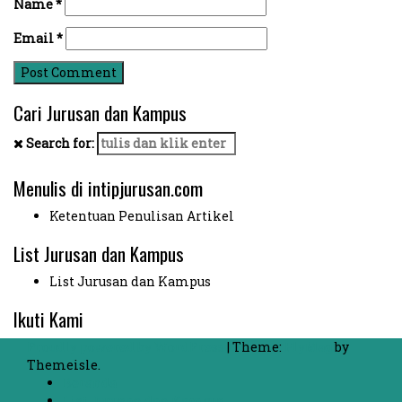
Name
*
Email
*
Cari Jurusan dan Kampus
Search for:
Menulis di intipjurusan.com
Ketentuan Penulisan Artikel
List Jurusan dan Kampus
List Jurusan dan Kampus
Ikuti Kami
Proudly powered by WordPress
|
Theme:
FlyMag
by
Themeisle.
Beranda
List Jurusan dan Kampus