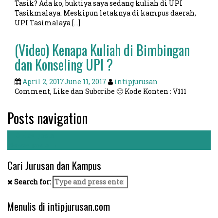
Tasik? Ada ko, buktiya saya sedang kuliah di UPI
Tasikmalaya. Meskipun letaknya di kampus daerah,
UPI Tasimalaya […]
(Video) Kenapa Kuliah di Bimbingan
dan Konseling UPI ?
April 2, 2017
June 11, 2017
intipjurusan
Comment, Like dan Subcribe 🙂 Kode Konten : V111
Posts navigation
←
Older posts
Newer posts
→
Cari Jurusan dan Kampus
Search for:
Menulis di intipjurusan.com