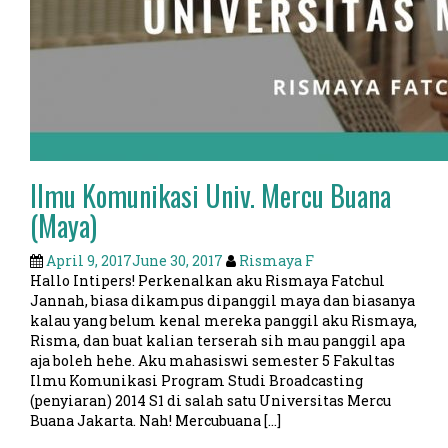
Ilmu Komunikasi Univ. Mercu Buana
(Maya)
April 9, 2017
June 30, 2017
Rismaya F
Hallo Intipers! Perkenalkan aku Rismaya Fatchul
Jannah, biasa dikampus dipanggil maya dan biasanya
kalau yang belum kenal mereka panggil aku Rismaya,
Risma, dan buat kalian terserah sih mau panggil apa
aja boleh hehe. Aku mahasiswi semester 5 Fakultas
Ilmu Komunikasi Program Studi Broadcasting
(penyiaran) 2014 S1 di salah satu Universitas Mercu
Buana Jakarta. Nah! Mercubuana […]